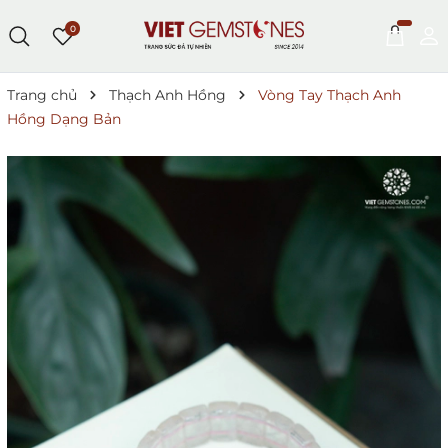
0
Trang chủ
Thạch Anh Hồng
Vòng Tay Thạch Anh
Hồng Dạng Bản