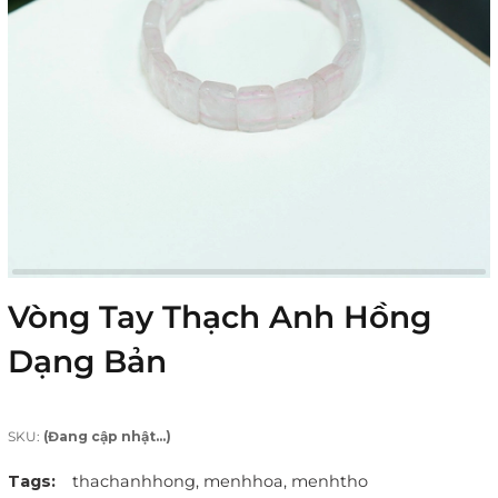
Vòng Tay Thạch Anh Hồng
Dạng Bản
SKU:
(Đang cập nhật...)
Tags:
thachanhhong,
menhhoa,
menhtho