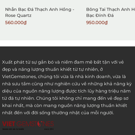
Nhẫn Bạc Đá Thạch Anh Hồng -
Bông Tai Thạch Anh H
Rose Quartz
Bạc Đính Đá
560.000₫
950.000₫
2. Đặt hàng qua điện thoại:
Xuất phát từ sự gắn bó và niềm đam mê bất tận với vẻ
đẹp và năng lượng thuần khiết từ tự nhiên, ở
3. Đặt hàng thông quaemail hay chat trực tiếp với
VietGemstones, chúng tôi vừa là nhà kinh doanh, vừa là
chúng tôi:
nhà sưu tầm cũng như nghiên cứu về những khả năng kỳ
diệu của nguồn năng lượng được tích lũy hàng triệu năm
từ đá tự nhiên. Chúng tôi không chỉ mang đến vẻ đẹp sơ
khai nhất, mà còn mang nguồn năng lượng thuần khiết
nhất đến với đời sống thường nhật của mỗi người.