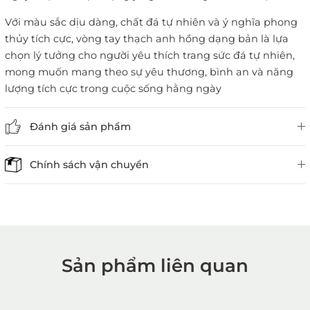
Với màu sắc dịu dàng, chất đá tự nhiên và ý nghĩa phong
thủy tích cực, vòng tay thạch anh hồng dạng bản là lựa
chọn lý tưởng cho người yêu thích trang sức đá tự nhiên,
mong muốn mang theo sự yêu thương, bình an và năng
lượng tích cực trong cuộc sống hằng ngày
Đánh giá sản phẩm
Chính sách vận chuyển
Sản phẩm liên quan
1. Mua hàng trực tiếp tại
VietGemstones