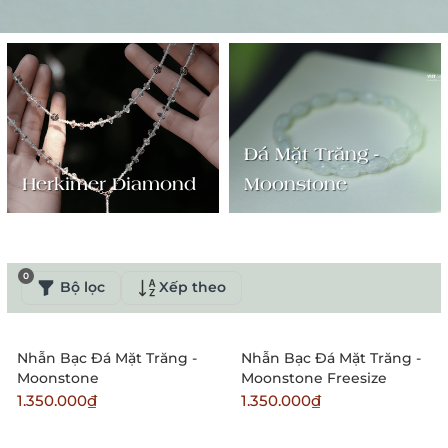
Đá Mặt Trăng -
Herkimer Diamond
Moonstone
0
Bộ lọc
Xếp theo
Nhẫn Bạc Đá Mặt Trăng -
Nhẫn Bạc Đá Mặt Trăng -
Moonstone
Moonstone Freesize
1.350.000₫
1.350.000₫