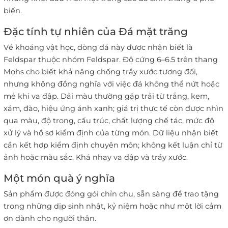
biến.
Đặc tính tự nhiên của Đá mặt trăng
Về khoáng vật học, dòng đá này được nhận biết là
Feldspar thuộc nhóm Feldspar. Độ cứng 6–6.5 trên thang
Mohs cho biết khả năng chống trầy xước tương đối,
nhưng không đồng nghĩa với việc đá không thể nứt hoặc
mẻ khi va đập. Dải màu thường gặp trải từ trắng, kem,
xám, đào, hiệu ứng ánh xanh; giá trị thực tế còn được nhìn
qua màu, độ trong, cấu trúc, chất lượng chế tác, mức độ
xử lý và hồ sơ kiểm định của từng món. Dữ liệu nhận biết
cần kết hợp kiểm định chuyên môn; không kết luận chỉ từ
ảnh hoặc màu sắc. Khá nhạy va đập và trầy xước.
Một món quà ý nghĩa
Sản phẩm được đóng gói chỉn chu, sẵn sàng để trao tặng
trong những dịp sinh nhật, kỷ niệm hoặc như một lời cảm
ơn dành cho người thân.