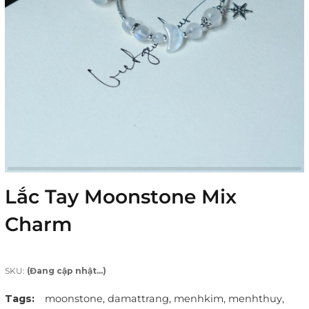
Lắc Tay Moonstone Mix
Charm
SKU:
(Đang cập nhật...)
Tags:
moonstone,
damattrang,
menhkim,
menhthuy,