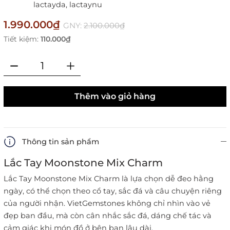
lactayda,
lactaynu
1.990.000₫
GNY:
2.100.000₫
Tiết kiệm:
110.000₫
Thêm vào giỏ hàng
Thông tin sản phẩm
Lắc Tay Moonstone Mix Charm
Lắc Tay Moonstone Mix Charm là lựa chọn dễ đeo hằng
ngày, có thể chọn theo cổ tay, sắc đá và câu chuyện riêng
của người nhận. VietGemstones không chỉ nhìn vào vẻ
đẹp ban đầu, mà còn cân nhắc sắc đá, dáng chế tác và
cảm giác khi món đồ ở bên bạn lâu dài.