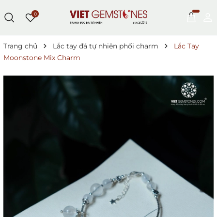
0
Trang chủ
Lắc tay đá tự nhiên phối charm
Lắc Tay
Moonstone Mix Charm