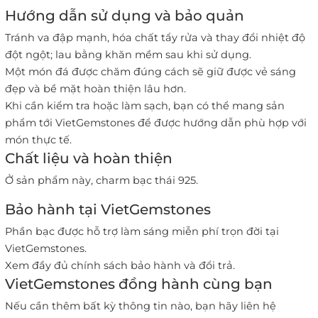
Hướng dẫn sử dụng và bảo quản
Tránh va đập mạnh, hóa chất tẩy rửa và thay đổi nhiệt độ
đột ngột; lau bằng khăn mềm sau khi sử dụng.
Một món đá được chăm đúng cách sẽ giữ được vẻ sáng
đẹp và bề mặt hoàn thiện lâu hơn.
Khi cần kiểm tra hoặc làm sạch, bạn có thể mang sản
phẩm tới VietGemstones để được hướng dẫn phù hợp với
món thực tế.
Chất liệu và hoàn thiện
Ở sản phẩm này, charm bạc thái 925.
Bảo hành tại VietGemstones
Phần bạc được hỗ trợ làm sáng miễn phí trọn đời tại
VietGemstones.
Xem đầy đủ chính sách bảo hành và đổi trả
.
VietGemstones đồng hành cùng bạn
Nếu cần thêm bất kỳ thông tin nào, bạn hãy liên hệ