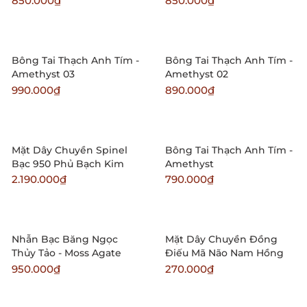
850.000₫
850.000₫
Bông Tai Thạch Anh Tím -
Bông Tai Thạch Anh Tím -
Amethyst 03
Amethyst 02
990.000₫
890.000₫
Mặt Dây Chuyền Spinel
Bông Tai Thạch Anh Tím -
Bạc 950 Phủ Bạch Kim
Amethyst
2.190.000₫
790.000₫
Nhẫn Bạc Băng Ngọc
Mặt Dây Chuyền Đồng
Thủy Tảo - Moss Agate
Điếu Mã Não Nam Hồng
950.000₫
270.000₫