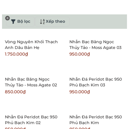
0
Bộ lọc
Xếp theo
Vòng Nguyên Khối Thạch
Nhẫn Bạc Băng Ngọc
Anh Dâu Bản Hẹ
Thủy Tảo - Moss Agate 03
1.750.000₫
950.000₫
Nhẫn Bạc Băng Ngọc
Nhẫn Đá Peridot Bạc 950
Thủy Tảo - Moss Agate 02
Phủ Bạch Kim 03
850.000₫
950.000₫
Nhẫn Đá Peridot Bạc 950
Nhẫn Đá Peridot Bạc 950
Phủ Bạch Kim 02
Phủ Bạch Kim