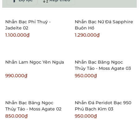
Nhẫn Bạc Phỉ Thuý -
Nhẫn Bạc Nữ Đá Sapphire
Jadeite 02
Buôn Hồ
1.100.000₫
1.290.000₫
Nhẫn Lam Ngọc Yên Ngựa
Nhẫn Bạc Băng Ngọc
Thủy Tảo - Moss Agate 03
990.000₫
950.000₫
Nhẫn Bạc Băng Ngọc
Nhẫn Đá Peridot Bạc 950
Thủy Tảo - Moss Agate 02
Phủ Bạch Kim 03
850.000₫
950.000₫