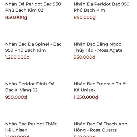
Nhẫn Đá Peridot Bạc 950
Nhẫn Đá Peridot Bạc 950
Phủ Bạch Kim 02
Phủ Bạch Kim
850.000₫
850.000₫
Nhẫn Bạc Đá Spinel - Bạc
Nhẫn Bạc Băng Ngọc
950 Phủ Bạch Kim
Thủy Tảo - Moss Agate
1.290.000₫
950.000₫
Nhẫn Peridot Đính Đá
Nhẫn Bạc Emerald Thiết
Bạc Xi Vàng 02
Kế Unisex
950.000₫
1.650.000₫
Nhẫn Bạc Peridot Thiết
Nhẫn Bạc Đá Thạch Anh
Kế Unisex
Hồng - Rose Quartz