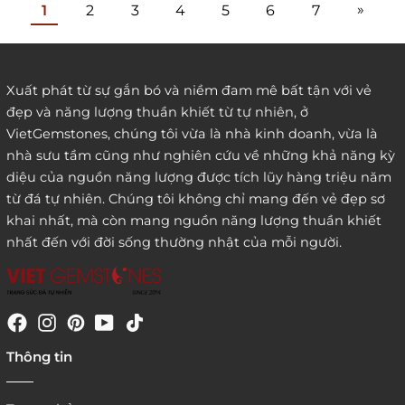
»
1
2
3
4
5
6
7
Xuất phát từ sự gắn bó và niềm đam mê bất tận với vẻ
đẹp và năng lượng thuần khiết từ tự nhiên, ở
VietGemstones, chúng tôi vừa là nhà kinh doanh, vừa là
nhà sưu tầm cũng như nghiên cứu về những khả năng kỳ
diệu của nguồn năng lượng được tích lũy hàng triệu năm
từ đá tự nhiên. Chúng tôi không chỉ mang đến vẻ đẹp sơ
khai nhất, mà còn mang nguồn năng lượng thuần khiết
nhất đến với đời sống thường nhật của mỗi người.
Thông tin