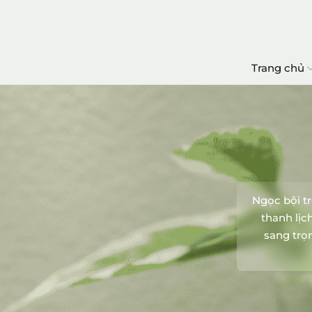
Trang chủ
Ngọc bội t
thanh lịc
sang trọ