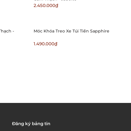
2.450.000₫
Thạch -
Móc Khóa Treo Xe Túi Tiền Sapphire
1.490.000₫
Đăng ký bảng tin