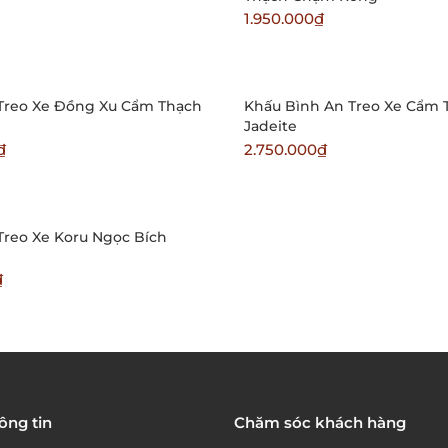
1.950.000₫
Treo Xe Đồng Xu Cẩm Thạch
Khấu Bình An Treo Xe Cẩm 
Jadeite
₫
2.750.000₫
Treo Xe Koru Ngọc Bích
₫
ông tin
Chăm sóc khách hàng