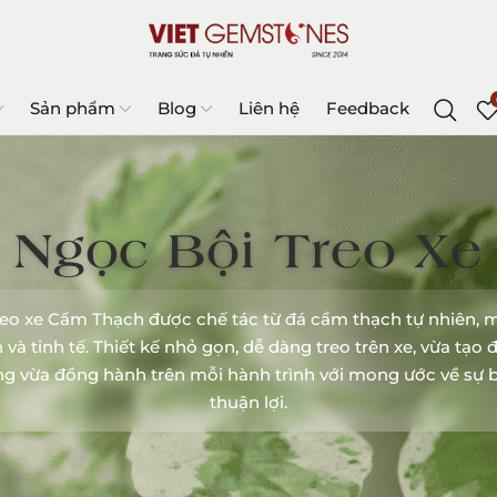
Sản phẩm
Blog
Liên hệ
Feedback
Ngọc Bội Treo Xe
reo xe Cẩm Thạch được chế tác từ đá cẩm thạch tự nhiên, 
h và tinh tế. Thiết kế nhỏ gọn, dễ dàng treo trên xe, vừa tạo
ng vừa đồng hành trên mỗi hành trình với mong ước về sự b
thuận lợi.