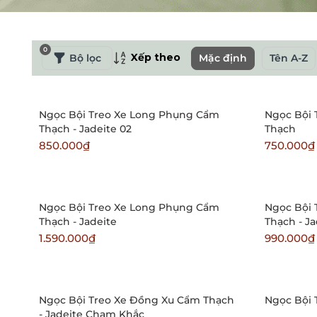
0
Xếp theo
Bộ lọc
Mặc định
Tên A-Z
Ngọc Bội Treo Xe Long Phụng Cẩm
Ngọc Bội 
Thạch - Jadeite 02
Thạch
850.000₫
750.000₫
Ngọc Bội Treo Xe Long Phụng Cẩm
Ngọc Bội 
Thạch - Jadeite
Thạch - Ja
1.590.000₫
990.000₫
Ngọc Bội Treo Xe Đồng Xu Cẩm Thạch
Ngọc Bội 
- Jadeite Chạm Khắc