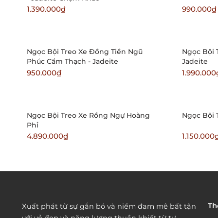
1.390.000₫
990.000₫
Ngọc Bội Treo Xe Đồng Tiền Ngũ
Ngọc Bội 
Phúc Cẩm Thạch - Jadeite
Jadeite
950.000₫
1.990.000
Ngọc Bội Treo Xe Rồng Ngự Hoàng
Ngọc Bội 
Phỉ
4.890.000₫
1.150.000
Th
Xuất phát từ sự gắn bó và niềm đam mê bất tận