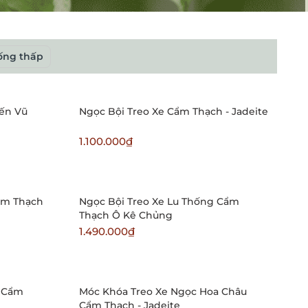
ống thấp
Yến Vũ
Ngọc Bội Treo Xe Cẩm Thạch - Jadeite
1.100.000₫
ẩm Thạch
Ngọc Bội Treo Xe Lu Thống Cẩm
Thạch Ô Kê Chủng
1.490.000₫
g Cẩm
Móc Khóa Treo Xe Ngọc Hoa Châu
Cẩm Thạch - Jadeite