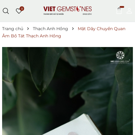
0
Trang chủ
Thạch Anh Hồng
Mặt Dây Chuyền Quan
Âm Bồ Tát Thạch Anh Hồng