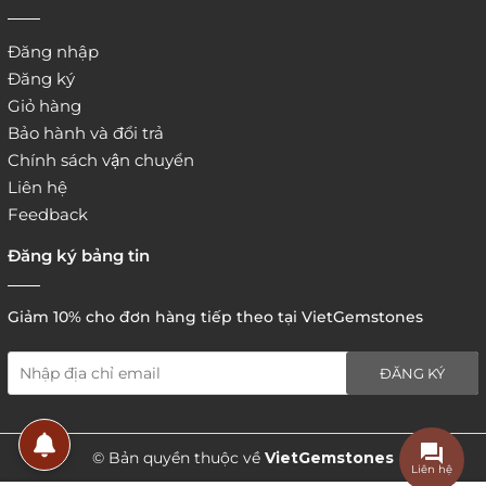
Đăng nhập
Đăng ký
Giỏ hàng
Bảo hành và đổi trả
Chính sách vận chuyển
Liên hệ
Feedback
Đăng ký bảng tin
Giảm 10% cho đơn hàng tiếp theo tại VietGemstones
ĐĂNG KÝ
5. Hình thức thanh toán
© Bản quyền thuộc về
VietGemstones
Liên hệ