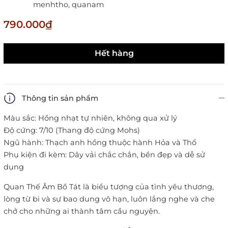
menhtho,
quanam
790.000₫
Hết hàng
Thông tin sản phẩm
Màu sắc: Hồng nhạt tự nhiên, không qua xử lý
Độ cứng: 7/10 (Thang độ cứng Mohs)
Ngũ hành: Thạch anh hồng thuộc hành Hỏa và Thổ
Phụ kiện đi kèm: Dây vải chắc chắn, bền đẹp và dễ sử
dụng
Quan Thế Âm Bồ Tát là biểu tượng của tình yêu thương,
lòng từ bi và sự bao dung vô hạn, luôn lắng nghe và che
chở cho những ai thành tâm cầu nguyện.