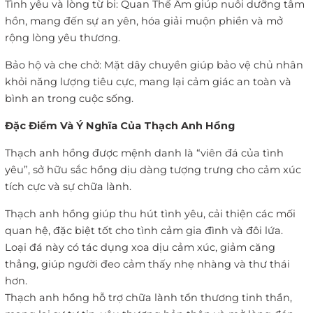
Tình yêu và lòng từ bi: Quan Thế Âm giúp nuôi dưỡng tâm
hồn, mang đến sự an yên, hóa giải muộn phiền và mở
rộng lòng yêu thương.
Bảo hộ và che chở: Mặt dây chuyền giúp bảo vệ chủ nhân
khỏi năng lượng tiêu cực, mang lại cảm giác an toàn và
bình an trong cuộc sống.
Đặc Điểm Và Ý Nghĩa Của Thạch Anh Hồng
Thạch anh hồng được mệnh danh là “viên đá của tình
yêu”, sở hữu sắc hồng dịu dàng tượng trưng cho cảm xúc
tích cực và sự chữa lành.
Thạch anh hồng giúp thu hút tình yêu, cải thiện các mối
quan hệ, đặc biệt tốt cho tình cảm gia đình và đôi lứa.
Loại đá này có tác dụng xoa dịu cảm xúc, giảm căng
thẳng, giúp người đeo cảm thấy nhẹ nhàng và thư thái
hơn.
Thạch anh hồng hỗ trợ chữa lành tổn thương tinh thần,