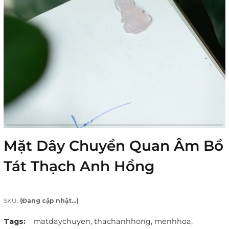
Mặt Dây Chuyền Quan Âm Bồ
Tát Thạch Anh Hồng
SKU:
(Đang cập nhật...)
Tags:
matdaychuyen,
thachanhhong,
menhhoa,