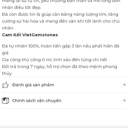
mang lại sự tự tin, yêu thương bản thân và mở lòng đón
nhận điều tốt đẹp.
Đá còn được tin là giúp cân bằng năng lượng tim, tăng
cường sự hài hòa và mang đến vận khí tốt lành cho chủ
nhân.
Cam Kết VietGemstones
Đá tự nhiên 100%, hoàn tiền gấp 3 lần nếu phát hiện đá
giả
Gia công thủ công tỉ mỉ, tinh xảo đến từng chi tiết
Đổi trả trong 7 ngày, hỗ trợ chọn đá theo mệnh phong
thủy
Đánh giá sản phẩm
Chính sách vận chuyển