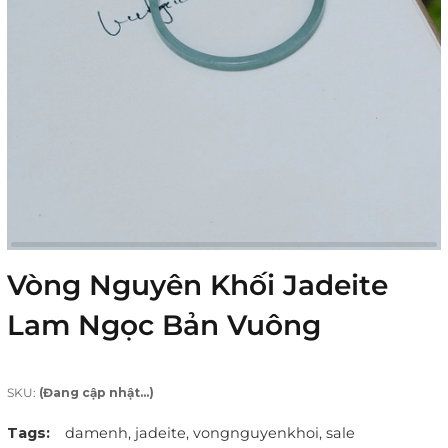
Vòng Nguyên Khối Jadeite
Lam Ngọc Bản Vuông
SKU:
(Đang cập nhật...)
Tags:
damenh,
jadeite,
vongnguyenkhoi,
sale