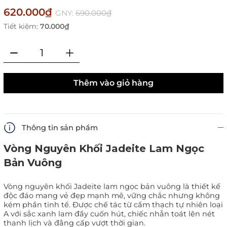
620.000₫
GNY:
690.000₫
Tiết kiệm:
70.000₫
Thêm vào giỏ hàng
Thông tin sản phẩm
Vòng Nguyên Khối Jadeite Lam Ngọc
Bản Vuông
Vòng nguyên khối Jadeite lam ngọc bản vuông là thiết kế
độc đáo mang vẻ đẹp mạnh mẽ, vững chắc nhưng không
kém phần tinh tế. Được chế tác từ cẩm thạch tự nhiên loại
A với sắc xanh lam đầy cuốn hút, chiếc nhẫn toát lên nét
thanh lịch và đẳng cấp vượt thời gian.