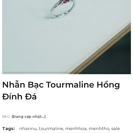
Nhẫn Bạc Tourmaline Hồng
Đính Đá
SKU:
(Đang cập nhật...)
Tags:
nhannu,
tourmaline,
menhhoa,
menhtho,
sale