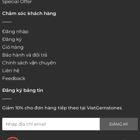
Special Offer
Chăm sóc khách hàng
Đăng nhập
Đăng ký
Giỏ hàng
Bảo hành và đổi trả
Chính sách vận chuyển
Liên hệ
Feedback
Đăng ký bảng tin
Giảm 10% cho đơn hàng tiếp theo tại VietGemstones
ĐĂNG KÝ
5. Hình thức thanh toán