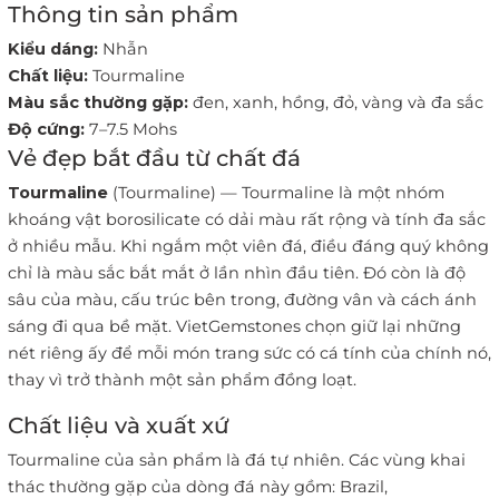
Thông tin sản phẩm
Kiểu dáng:
Nhẫn
Chất liệu:
Tourmaline
Màu sắc thường gặp:
đen, xanh, hồng, đỏ, vàng và đa sắc
Độ cứng:
7–7.5 Mohs
Vẻ đẹp bắt đầu từ chất đá
Tourmaline
(Tourmaline) — Tourmaline là một nhóm
khoáng vật borosilicate có dải màu rất rộng và tính đa sắc
ở nhiều mẫu. Khi ngắm một viên đá, điều đáng quý không
chỉ là màu sắc bắt mắt ở lần nhìn đầu tiên. Đó còn là độ
sâu của màu, cấu trúc bên trong, đường vân và cách ánh
sáng đi qua bề mặt. VietGemstones chọn giữ lại những
nét riêng ấy để mỗi món trang sức có cá tính của chính nó,
thay vì trở thành một sản phẩm đồng loạt.
Chất liệu và xuất xứ
Tourmaline của sản phẩm là đá tự nhiên. Các vùng khai
thác thường gặp của dòng đá này gồm: Brazil,