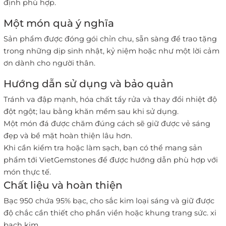
định phù hợp.
Một món quà ý nghĩa
Sản phẩm được đóng gói chỉn chu, sẵn sàng để trao tặng
trong những dịp sinh nhật, kỷ niệm hoặc như một lời cảm
ơn dành cho người thân.
Hướng dẫn sử dụng và bảo quản
Tránh va đập mạnh, hóa chất tẩy rửa và thay đổi nhiệt độ
đột ngột; lau bằng khăn mềm sau khi sử dụng.
Một món đá được chăm đúng cách sẽ giữ được vẻ sáng
đẹp và bề mặt hoàn thiện lâu hơn.
Khi cần kiểm tra hoặc làm sạch, bạn có thể mang sản
phẩm tới VietGemstones để được hướng dẫn phù hợp với
món thực tế.
Chất liệu và hoàn thiện
Bạc 950 chứa 95% bạc, cho sắc kim loại sáng và giữ được
độ chắc cần thiết cho phần viền hoặc khung trang sức. xi
bạch kim.