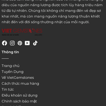
diệu của nguồn năng lượng được tích lũy hàng triệu năm
từ đá tự nhiên. Chúng tôi không chỉ mang đến vẻ đẹp sơ
khai nhất, mà còn mang nguồn năng lượng thuần khiết
nhất đến với đời sống thường nhật của mỗi người.
4. Đặt hàng trực tiếp qua
Thông tin
website:
http://www.vietgemstones.com
/
Trang chủ
Tuyển Dụng
Về VietGemstones
Cách thức mua hàng
Tin tức
Điều khoản sử dụng
Chính sách bảo mật