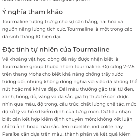
Ý nghĩa tham khảo
Tourmaline tượng trưng cho sự cân bằng, hài hòa và
nguồn năng lượng tích cực. Tourmaline là một trong các
đá sinh tháng 10 hiện đại.
Đặc tính tự nhiên của Tourmaline
Về khoáng vật học, dòng đá này được nhận biết là
Tourmaline group thuộc nhóm Tourmaline. Độ cứng 7–7.5
trên thang Mohs cho biết khả năng chống trầy xước
tương đối, nhưng không đồng nghĩa với việc đá không thể
nứt hoặc mẻ khi va đập. Dải màu thường gặp trải từ đen,
xanh, hồng, đỏ, vàng và đa sắc; giá trị thực tế còn được
nhìn qua màu, độ trong, cấu trúc, chất lượng chế tác, mức
độ xử lý và hồ sơ kiểm định của từng món. Dữ liệu nhận
biết cần kết hợp kiểm định chuyên môn; không kết luận
chỉ từ ảnh hoặc màu sắc. Tên rubellite, indicolite hay
Paraíba cần dựa trên màu, thành phần và kết quả kiểm