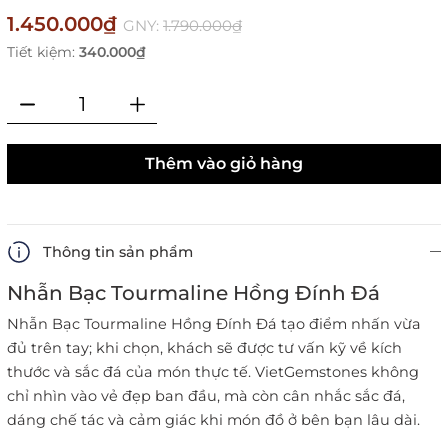
1.450.000₫
GNY:
1.790.000₫
Tiết kiệm:
340.000₫
Thêm vào giỏ hàng
Thông tin sản phẩm
Nhẫn Bạc Tourmaline Hồng Đính Đá
Nhẫn Bạc Tourmaline Hồng Đính Đá tạo điểm nhấn vừa
đủ trên tay; khi chọn, khách sẽ được tư vấn kỹ về kích
thước và sắc đá của món thực tế. VietGemstones không
chỉ nhìn vào vẻ đẹp ban đầu, mà còn cân nhắc sắc đá,
dáng chế tác và cảm giác khi món đồ ở bên bạn lâu dài.