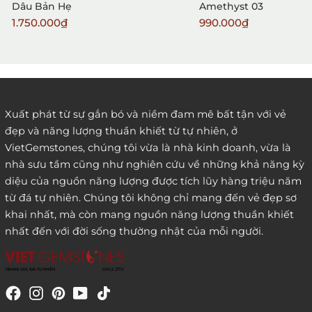
Dâu Bản Hẹ
Amethyst 03
1.750.000₫
990.000₫
2. Đặt hàng qua điện thoại:
Xuất phát từ sự gắn bó và niềm đam mê bất tận với vẻ
đẹp và năng lượng thuần khiết từ tự nhiên, ở
3. Đặt hàng thông quaemail hay chat trực tiếp với
VietGemstones, chúng tôi vừa là nhà kinh doanh, vừa là
chúng tôi:
nhà sưu tầm cũng như nghiên cứu về những khả năng kỳ
diệu của nguồn năng lượng được tích lũy hàng triệu năm
từ đá tự nhiên. Chúng tôi không chỉ mang đến vẻ đẹp sơ
khai nhất, mà còn mang nguồn năng lượng thuần khiết
nhất đến với đời sống thường nhật của mỗi người.
4. Đặt hàng trực tiếp qua