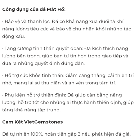
Công dụng của đá Mắt Hổ:
• Bảo vệ và thanh lọc: Đá có khả năng xua đuổi tà khí,
năng lượng tiêu cực và bảo vệ chủ nhân khỏi những tác
động xấu.
• Tăng cường tinh thần quyết đoán: Đá kích thích năng
lượng bên trong, giúp bạn tự tin hơn trong giao tiếp và
đưa ra những quyết định đúng đắn.
• Hỗ trợ sức khỏe tinh thần: Giảm căng thẳng, cải thiện trí
nhớ, mang lại sự thư giãn và an yên trong tâm trí.
• Phụ kiện hỗ trợ thiền định: Đá giúp cân bằng năng
lượng, hỗ trợ tốt cho những ai thực hành thiền định, giúp
tăng khả năng tập trung.
Cam Kết VietGemstones
Đá tự nhiên 100%, hoàn tiền gấp 3 nếu phát hiện đá giả.