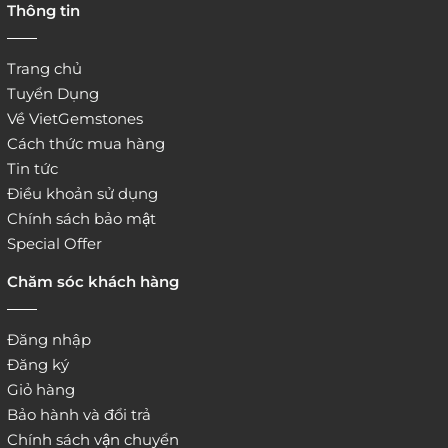
Thông tin
website:
http://www.vietgemstones.com
/
Trang chủ
Tuyển Dụng
Về VietGemstones
Cách thức mua hàng
Tin tức
Điều khoản sử dụng
Chính sách bảo mật
Special Offer
Chăm sóc khách hàng
Đăng nhập
Đăng ký
Giỏ hàng
Bảo hành và đổi trả
Chính sách vận chuyển