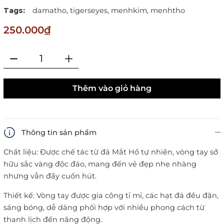
Tags:
damatho,
tigerseyes,
menhkim,
menhtho
250.000₫
Thêm vào giỏ hàng
Thông tin sản phẩm
Chất liệu: Được chế tác từ đá Mắt Hổ tự nhiên, vòng tay sở
hữu sắc vàng độc đáo, mang đến vẻ đẹp nhẹ nhàng
nhưng vẫn đầy cuốn hút.
Thiết kế: Vòng tay được gia công tỉ mỉ, các hạt đá đều đặn,
sáng bóng, dễ dàng phối hợp với nhiều phong cách từ
thanh lịch đến năng động.