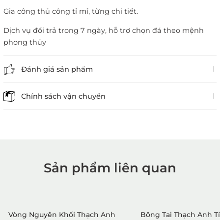
Gia công thủ công tỉ mỉ, từng chi tiết.
Dịch vụ đổi trả trong 7 ngày, hỗ trợ chọn đá theo mệnh
phong thủy
Đánh giá sản phẩm
Chính sách vận chuyển
Sản phẩm liên quan
1. Mua hàng trực tiếp tại
VietGemstones
Vòng Nguyên Khối Thạch Anh
Bông Tai Thạch Anh T