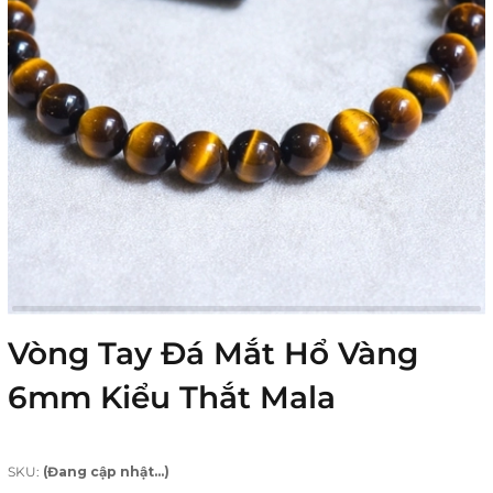
Vòng Tay Đá Mắt Hổ Vàng
6mm Kiểu Thắt Mala
SKU:
(Đang cập nhật...)