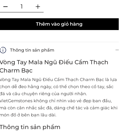
Thêm vào giỏ hàng
Thông tin sản phẩm
Vòng Tay Mala Ngũ Điếu Cẩm Thạch
Charm Bạc
Vòng Tay Mala Ngũ Điếu Cẩm Thạch Charm Bạc là lựa
chọn dễ đeo hằng ngày, có thể chọn theo cổ tay, sắc
đá và câu chuyện riêng của người nhận.
VietGemstones không chỉ nhìn vào vẻ đẹp ban đầu,
mà còn cân nhắc sắc đá, dáng chế tác và cảm giác khi
món đồ ở bên bạn lâu dài.
Thông tin sản phẩm