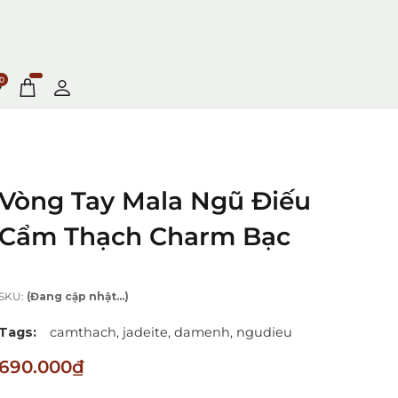
0
Vòng Tay Mala Ngũ Điếu
Cẩm Thạch Charm Bạc
SKU:
(Đang cập nhật...)
Tags:
camthach,
jadeite,
damenh,
ngudieu
690.000₫