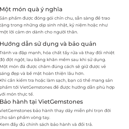
Một món quà ý nghĩa
Sản phẩm được đóng gói chỉn chu, sẵn sàng để trao
tặng trong những dịp sinh nhật, kỷ niệm hoặc như
một lời cảm ơn dành cho người thân.
Hướng dẫn sử dụng và bảo quản
Tránh va đập mạnh, hóa chất tẩy rửa và thay đổi nhiệt
độ đột ngột; lau bằng khăn mềm sau khi sử dụng.
Một món đá được chăm đúng cách sẽ giữ được vẻ
sáng đẹp và bề mặt hoàn thiện lâu hơn.
Khi cần kiểm tra hoặc làm sạch, bạn có thể mang sản
phẩm tới VietGemstones để được hướng dẫn phù hợp
với món thực tế.
Bảo hành tại VietGemstones
VietGemstones bảo hành thay dây miễn phí trọn đời
cho sản phẩm vòng tay.
Xem đầy đủ chính sách bảo hành và đổi trả
.