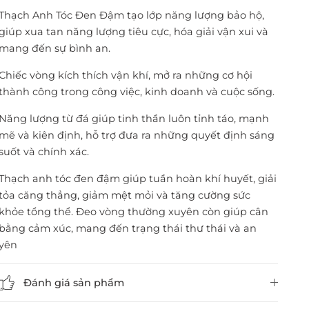
Thạch Anh Tóc Đen Đậm tạo lớp năng lượng bảo hộ,
giúp xua tan năng lượng tiêu cực, hóa giải vận xui và
mang đến sự bình an.
Chiếc vòng kích thích vận khí, mở ra những cơ hội
thành công trong công việc, kinh doanh và cuộc sống.
Năng lượng từ đá giúp tinh thần luôn tỉnh táo, mạnh
mẽ và kiên định, hỗ trợ đưa ra những quyết định sáng
suốt và chính xác.
Thạch anh tóc đen đậm giúp tuần hoàn khí huyết, giải
tỏa căng thẳng, giảm mệt mỏi và tăng cường sức
khỏe tổng thể. Đeo vòng thường xuyên còn giúp cân
bằng cảm xúc, mang đến trạng thái thư thái và an
yên
Đánh giá sản phẩm