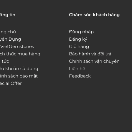
ông tin
Chăm sóc khách hàng
ang chủ
Đăng nhập
yển Dụng
Đăng ký
̀ VietGemstones
Giỏ hàng
ch thức mua hàng
Bảo hành và đổi trả
 tức
Chính sách vận chuyển
ều khoản sử dụng
Liên hệ
ính sách bảo mật
Feedback
ecial Offer