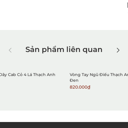
Sản phẩm liên quan
Dây Cab Cỏ 4 Lá Thạch Anh
Vòng Tay Ngũ Điếu Thạch A
Đen
820.000₫