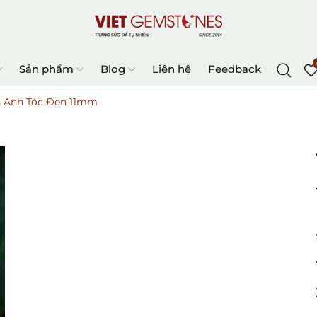
Sản phẩm
Blog
Liên hệ
Feedback
h Anh Tóc Đen 11mm