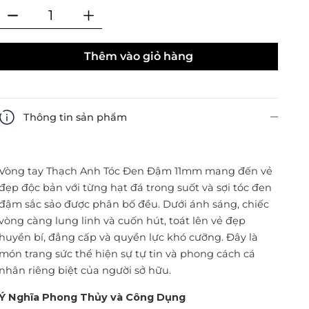
Thêm vào giỏ hàng
Thông tin sản phẩm
Vòng tay Thạch Anh Tóc Đen Đậm 11mm mang đến vẻ
đẹp độc bản với từng hạt đá trong suốt và sợi tóc đen
đậm sắc sảo được phân bố đều. Dưới ánh sáng, chiếc
vòng càng lung linh và cuốn hút, toát lên vẻ đẹp
huyền bí, đẳng cấp và quyền lực khó cưỡng. Đây là
món trang sức thể hiện sự tự tin và phong cách cá
nhân riêng biệt của người sở hữu.
Ý Nghĩa Phong Thủy và Công Dụng