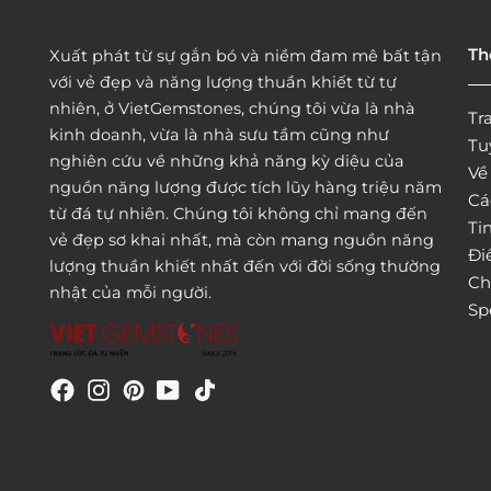
Th
Xuất phát từ sự gắn bó và niềm đam mê bất tận
với vẻ đẹp và năng lượng thuần khiết từ tự
nhiên, ở VietGemstones, chúng tôi vừa là nhà
Tr
kinh doanh, vừa là nhà sưu tầm cũng như
Tu
nghiên cứu về những khả năng kỳ diệu của
Vê
nguồn năng lượng được tích lũy hàng triệu năm
Cá
từ đá tự nhiên. Chúng tôi không chỉ mang đến
Tin
vẻ đẹp sơ khai nhất, mà còn mang nguồn năng
Đi
lượng thuần khiết nhất đến với đời sống thường
Ch
nhật của mỗi người.
Sp