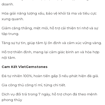
doanh.
Hóa giải năng lượng xấu, bảo vệ khỏi tà ma và tiêu cực
xung quanh.
Giảm căng thẳng, mệt mỏi, hỗ trợ cải thiện trí nhớ và sự
tập trung.
Tăng sự tự tin, giúp tâm lý ổn định và cảm xúc vững vàng.
Hỗ trợ thiền định, mang lại cảm giác bình an và hòa hợp
nội tâm.
Cam Kết VietGemstones
Đá tự nhiên 100%, hoàn tiền gấp 3 nếu phát hiện đá giả.
Gia công thủ công tỉ mỉ, từng chi tiết.
Dịch vụ đổi trả trong 7 ngày, hỗ trợ chọn đá theo mệnh
phong thủy