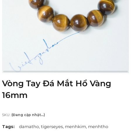
Vòng Tay Đá Mắt Hổ Vàng
16mm
SKU:
(Đang cập nhật...)
Tags:
damatho,
tigerseyes,
menhkim,
menhtho