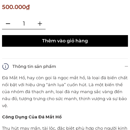
500.000₫
Thêm vào giỏ hàng
Thông tin sản phẩm
Đá Mắt Hổ, hay còn gọi là ngọc mắt hổ, là loại đá biến chất
nổi bật với hiệu ứng “ánh lụa” cuốn hút. Là một biến thể
của nhóm đá thạch anh, loại đá này mang sắc vàng đến
nâu đỏ, tượng trưng cho sức mạnh, thịnh vượng và sự bảo
vệ.
Công Dụng Của Đá Mắt Hổ
Thu hút may mắn, tài lộc, đặc biệt phù hợp cho người kinh