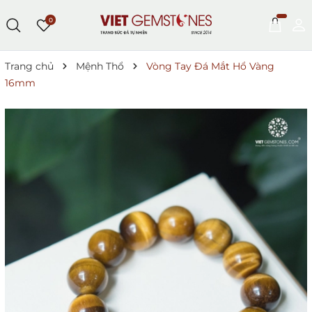
0
Trang chủ
Mệnh Thổ
Vòng Tay Đá Mắt Hổ Vàng
16mm