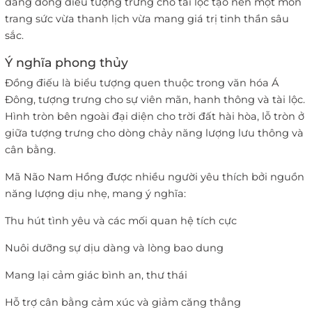
dáng đồng điếu tượng trưng cho tài lộc tạo nên một món
trang sức vừa thanh lịch vừa mang giá trị tinh thần sâu
sắc.
Ý nghĩa phong thủy
Đồng điếu là biểu tượng quen thuộc trong văn hóa Á
Đông, tượng trưng cho sự viên mãn, hanh thông và tài lộc.
Hình tròn bên ngoài đại diện cho trời đất hài hòa, lỗ tròn ở
giữa tượng trưng cho dòng chảy năng lượng lưu thông và
cân bằng.
Mã Não Nam Hồng được nhiều người yêu thích bởi nguồn
năng lượng dịu nhẹ, mang ý nghĩa:
Thu hút tình yêu và các mối quan hệ tích cực
Nuôi dưỡng sự dịu dàng và lòng bao dung
Mang lại cảm giác bình an, thư thái
Hỗ trợ cân bằng cảm xúc và giảm căng thẳng