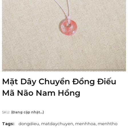
Mặt Dây Chuyền Đồng Điếu
Mã Não Nam Hồng
SKU:
(Đang cập nhật...)
Tags:
dongdieu,
matdaychuyen,
menhhoa,
menhtho