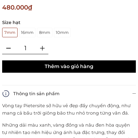
480.000₫
Size hạt
7mm
16mm
8mm
10mm
Thêm vào giỏ hàng
Thông tin sản phẩm
Vòng tay Pietersite sở hữu vẻ đẹp đầy chuyển động, như
mang cả bầu trời giông bão thu nhỏ trong từng vân đá.
Những dải màu xanh, vàng đồng và nâu đen hòa quyện
tự nhiên tạo nên hiệu ứng ánh lụa đặc trưng, thay đổi