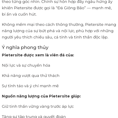
theo từng góc nhìn. Chính sự hỗn hợp đầy ngẫu hứng ấy
khiến Pietersite được gọi là “Đá Giông Bão” — mạnh mẽ,
bí ẩn và cuốn hút.
Không mềm mại theo cách thông thường, Pietersite mang
năng lượng của sự bứt phá và nội lực, phù hợp với những
người yêu thích chiều sâu, cá tính và tinh thần độc lập.
Ý nghĩa phong thủy
Pietersite được xem là viên đá của:
Nội lực và sự chuyển hóa
Khả năng vượt qua thử thách
Sự tỉnh táo và ý chí mạnh mẽ
Nguồn năng lượng của Pietersite giúp:
Giữ tinh thần vững vàng trước áp lực
Tăng sự tập trung và quyết đoán