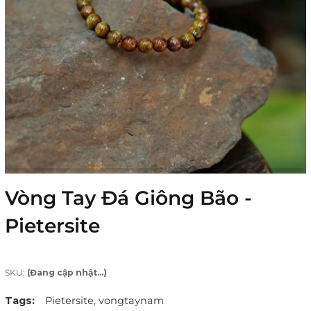
Vòng Tay Đá Giông Bão -
Pietersite
SKU:
(Đang cập nhật...)
Tags:
Pietersite,
vongtaynam