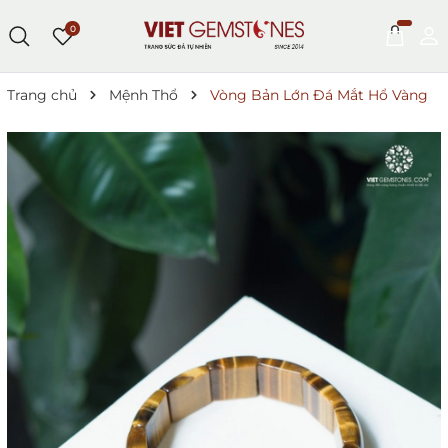
0
Trang chủ
Mệnh Thổ
Vòng Bản Lớn Đá Mắt Hổ Vàng