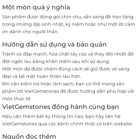
Một món quà ý nghĩa
Sản phẩm được đóng gói chỉn chu, sẵn sàng để trao tặng
trong những dịp sinh nhật, kỷ niệm hoặc như một lời cảm
ơn dành cho người thân.
Hướng dẫn sử dụng và bảo quản
Tránh va đập mạnh, hóa chất tẩy rửa và thay đổi nhiệt độ
đột ngột; lau bằng khăn mềm sau khi sử dụng.
Một món đá được chăm đúng cách sẽ giữ được vẻ sáng
đẹp và bề mặt hoàn thiện lâu hơn.
Khi cần kiểm tra hoặc làm sạch, bạn có thể mang sản
phẩm tới VietGemstones để được hướng dẫn phù hợp với
món thực tế.
VietGemstones đồng hành cùng bạn
Nếu cần thêm bất kỳ thông tin nào, bạn hãy liên hệ
VietGemstones qua các kênh chính thức có trên website.
Nguồn đọc thêm