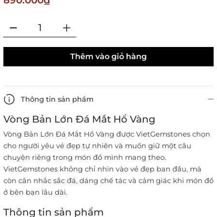
890.000₫
Thêm vào giỏ hàng
Thông tin sản phẩm
Vòng Bản Lớn Đá Mắt Hổ Vàng
Vòng Bản Lớn Đá Mắt Hổ Vàng được VietGemstones chọn
cho người yêu vẻ đẹp tự nhiên và muốn giữ một câu
chuyện riêng trong món đồ mình mang theo.
VietGemstones không chỉ nhìn vào vẻ đẹp ban đầu, mà
còn cân nhắc sắc đá, dáng chế tác và cảm giác khi món đồ
ở bên bạn lâu dài.
Thông tin sản phẩm