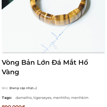
Vòng Bản Lớn Đá Mắt Hổ
Vàng
SKU:
(Đang cập nhật...)
Tags:
damatho,
tigerseyes,
menhtho,
menhkim