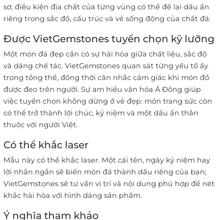
sơ; điều kiện địa chất của từng vùng có thể để lại dấu ấn
riêng trong sắc độ, cấu trúc và vẻ sống động của chất đá.
Được VietGemstones tuyển chọn kỹ lưỡng
Một món đá đẹp cần có sự hài hòa giữa chất liệu, sắc độ
và dáng chế tác. VietGemstones quan sát từng yếu tố ấy
trong tổng thể, đồng thời cân nhắc cảm giác khi món đồ
được đeo trên người. Sự am hiểu văn hóa Á Đông giúp
việc tuyển chọn không dừng ở vẻ đẹp: món trang sức còn
có thể trở thành lời chúc, kỷ niệm và một dấu ấn thân
thuộc với người Việt.
Có thể khắc laser
Mẫu này có thể khắc laser. Một cái tên, ngày kỷ niệm hay
lời nhắn ngắn sẽ biến món đá thành dấu riêng của bạn;
VietGemstones sẽ tư vấn vị trí và nội dung phù hợp để nét
khắc hài hòa với hình dáng sản phẩm.
Ý nghĩa tham khảo