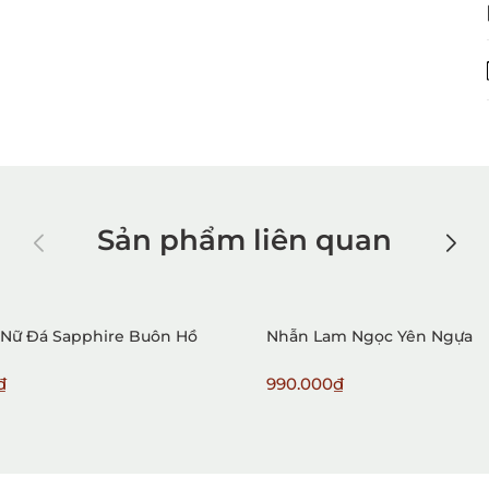
Sản phẩm liên quan
Nữ Đá Sapphire Buôn Hồ
Nhẫn Lam Ngọc Yên Ngựa
₫
990.000₫