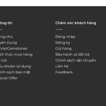
ông tin
Chăm sóc khách hàng
ang chủ
Đăng nhập
yển Dụng
Đăng ký
̀ VietGemstones
Giỏ hàng
ch thức mua hàng
Bảo hành và đổi trả
 tức
Chính sách vận chuyển
ều khoản sử dụng
Liên hệ
ính sách bảo mật
Feedback
ecial Offer