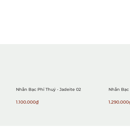
Nhẫn Bạc Phỉ Thuý - Jadeite 02
Nhẫn Bạc 
1.100.000₫
1.290.000