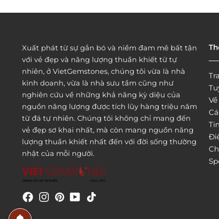
Th
Xuất phát từ sự gắn bó và niềm đam mê bất tận
với vẻ đẹp và năng lượng thuần khiết từ tự
nhiên, ở VietGemstones, chúng tôi vừa là nhà
Tr
kinh doanh, vừa là nhà sưu tầm cũng như
Tu
nghiên cứu về những khả năng kỳ diệu của
Vê
nguồn năng lượng được tích lũy hàng triệu năm
Cá
từ đá tự nhiên. Chúng tôi không chỉ mang đến
Tin
vẻ đẹp sơ khai nhất, mà còn mang nguồn năng
Đi
lượng thuần khiết nhất đến với đời sống thường
Ch
nhật của mỗi người.
Sp