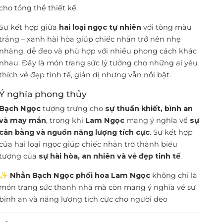
cho tổng thể thiết kế.
Sự kết hợp giữa
hai loại ngọc tự nhiên
với tông màu
trắng – xanh hài hòa giúp chiếc nhẫn trở nên nhẹ
nhàng, dễ đeo và phù hợp với nhiều phong cách khác
nhau. Đây là món trang sức lý tưởng cho những ai yêu
thích vẻ đẹp tinh tế, giản dị nhưng vẫn nổi bật.
Ý nghĩa phong thủy
Bạch Ngọc
tượng trưng cho
sự thuần khiết, bình an
và may mắn
, trong khi
Lam Ngọc
mang ý nghĩa về
sự
cân bằng và nguồn năng lượng tích cực
. Sự kết hợp
của hai loại ngọc giúp chiếc nhẫn trở thành biểu
tượng của
sự hài hòa, an nhiên và vẻ đẹp tinh tế
.
✨
Nhẫn Bạch Ngọc phối hoa Lam Ngọc
không chỉ là
món trang sức thanh nhã mà còn mang ý nghĩa về sự
bình an và năng lượng tích cực cho người đeo