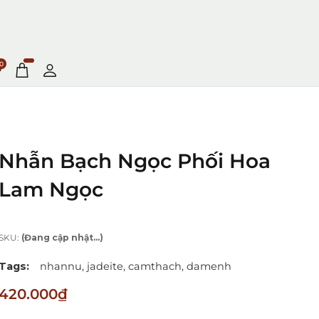
0
Nhẫn Bạch Ngọc Phối Hoa
Lam Ngọc
SKU:
(Đang cập nhật...)
Tags:
nhannu,
jadeite,
camthach,
damenh
420.000₫