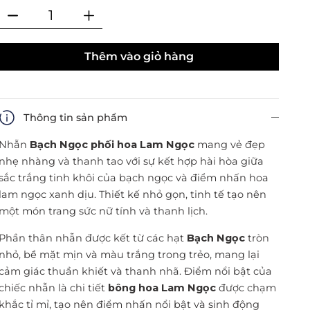
Thêm vào giỏ hàng
Thông tin sản phẩm
Nhẫn
Bạch Ngọc phối hoa Lam Ngọc
mang vẻ đẹp
nhẹ nhàng và thanh tao với sự kết hợp hài hòa giữa
sắc trắng tinh khôi của bạch ngọc và điểm nhấn hoa
lam ngọc xanh dịu. Thiết kế nhỏ gọn, tinh tế tạo nên
một món trang sức nữ tính và thanh lịch.
Phần thân nhẫn được kết từ các hạt
Bạch Ngọc
tròn
nhỏ, bề mặt mịn và màu trắng trong trẻo, mang lại
cảm giác thuần khiết và thanh nhã. Điểm nổi bật của
chiếc nhẫn là chi tiết
bông hoa Lam Ngọc
được chạm
khắc tỉ mỉ, tạo nên điểm nhấn nổi bật và sinh động