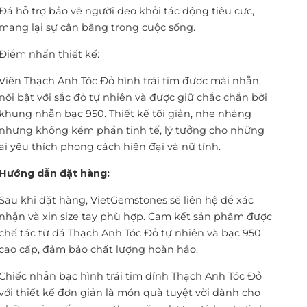
Đá hỗ trợ bảo vệ người đeo khỏi tác động tiêu cực,
mang lại sự cân bằng trong cuộc sống.
Điểm nhấn thiết kế:
Viên Thạch Anh Tóc Đỏ hình trái tim được mài nhẵn,
nổi bật với sắc đỏ tự nhiên và được giữ chắc chắn bởi
khung nhẫn bạc 950. Thiết kế tối giản, nhẹ nhàng
nhưng không kém phần tinh tế, lý tưởng cho những
ai yêu thích phong cách hiện đại và nữ tính.
Hướng dẫn đặt hàng:
Sau khi đặt hàng, VietGemstones sẽ liên hệ để xác
nhận và xin size tay phù hợp. Cam kết sản phẩm được
chế tác từ đá Thạch Anh Tóc Đỏ tự nhiên và bạc 950
cao cấp, đảm bảo chất lượng hoàn hảo.
Chiếc nhẫn bạc hình trái tim đính Thạch Anh Tóc Đỏ
với thiết kế đơn giản là món quà tuyệt vời dành cho