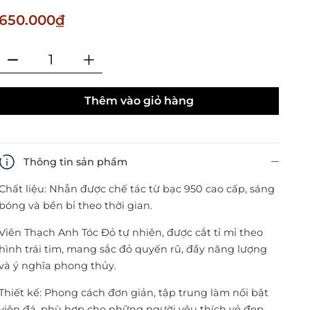
650.000₫
Thêm vào giỏ hàng
Thông tin sản phẩm
Chất liệu: Nhẫn được chế tác từ bạc 950 cao cấp, sáng
bóng và bền bỉ theo thời gian.
Viên Thạch Anh Tóc Đỏ tự nhiên, được cắt tỉ mỉ theo
hình trái tim, mang sắc đỏ quyến rũ, đầy năng lượng
và ý nghĩa phong thủy.
Thiết kế: Phong cách đơn giản, tập trung làm nổi bật
viên đá, phù hợp cho những người yêu thích vẻ đẹp