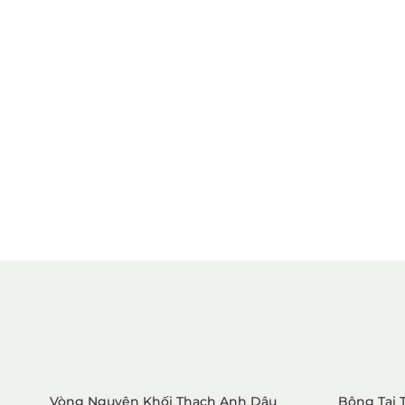
Vòng Nguyên Khối Thạch Anh Dâu
Bông Tai 