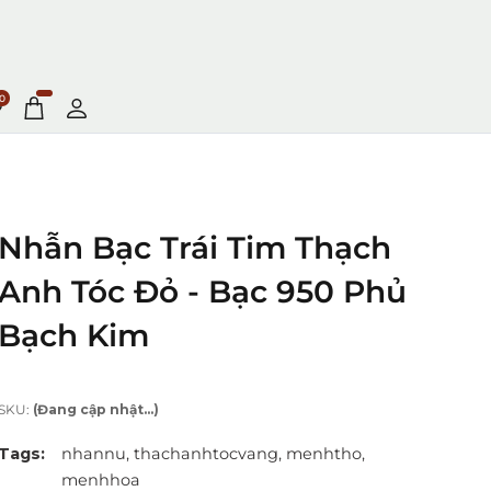
0
Nhẫn Bạc Trái Tim Thạch
Anh Tóc Đỏ - Bạc 950 Phủ
Bạch Kim
SKU:
(Đang cập nhật...)
Tags:
nhannu,
thachanhtocvang,
menhtho,
menhhoa