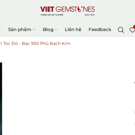
Sản phẩm
Blog
Liên hệ
Feedback
h Tóc Đỏ - Bạc 950 Phủ Bạch Kim