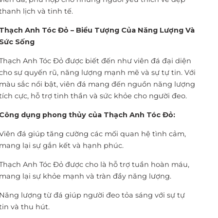
thanh lịch và tinh tế.
Thạch Anh Tóc Đỏ – Biểu Tượng Của Năng Lượng Và
Sức Sống
Thạch Anh Tóc Đỏ được biết đến như viên đá đại diện
cho sự quyến rũ, năng lượng mạnh mẽ và sự tự tin. Với
màu sắc nổi bật, viên đá mang đến nguồn năng lượng
tích cực, hỗ trợ tinh thần và sức khỏe cho người đeo.
Công dụng phong thủy của Thạch Anh Tóc Đỏ:
Viên đá giúp tăng cường các mối quan hệ tình cảm,
mang lại sự gắn kết và hạnh phúc.
Thạch Anh Tóc Đỏ được cho là hỗ trợ tuần hoàn máu,
mang lại sự khỏe mạnh và tràn đầy năng lượng.
Năng lượng từ đá giúp người đeo tỏa sáng với sự tự
tin và thu hút.