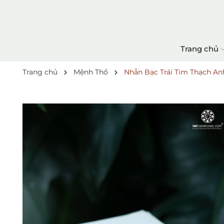
Trang chủ
Trang chủ
Mệnh Thổ
Nhẫn Bạc Trái Tim Thạch An