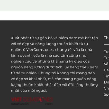
Th
Xuất phát từ sự gắn bó và niềm đam mê bất tận
với vẻ đẹp và năng lượng thuần khiết từ tự
nhiên, ở VietGemstones, chúng tôi vừa là nhà
Tr
kinh doanh, vừa là nhà sưu tầm cũng như
Tu
nghiên cứu về những khả năng kỳ diệu của
Vê
nguồn năng lượng được tích lũy hàng triệu năm
Cá
từ đá tự nhiên. Chúng tôi không chỉ mang đến
Tin
vẻ đẹp sơ khai nhất, mà còn mang nguồn năng
Đi
lượng thuần khiết nhất đến với đời sống thường
Ch
nhật của mỗi người.
Sp