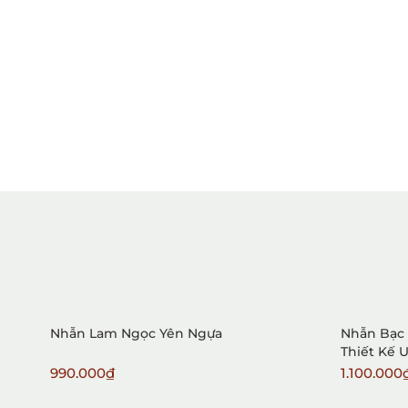
Nhẫn Lam Ngọc Yên Ngựa
Nhẫn Bạc 
Thiết Kế 
990.000₫
1.100.000