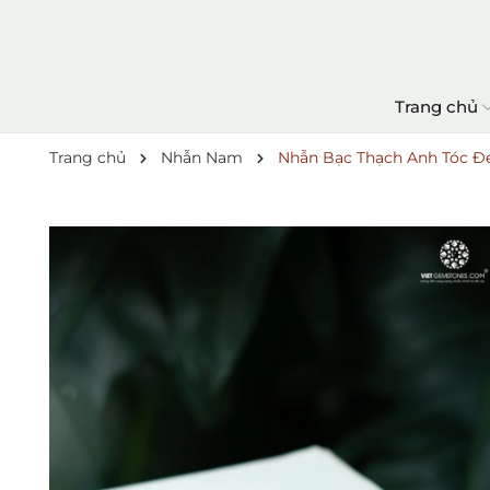
Trang chủ
Trang chủ
Nhẫn Nam
Nhẫn Bạc Thạch Anh Tóc Đ