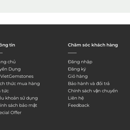
ông tin
Chăm sóc khách hàng
ang chủ
Đăng nhập
yển Dụng
Đăng ký
̀ VietGemstones
Giỏ hàng
ch thức mua hàng
Bảo hành và đổi trả
 tức
Chính sách vận chuyển
ều khoản sử dụng
Liên hệ
ính sách bảo mật
Feedback
ecial Offer