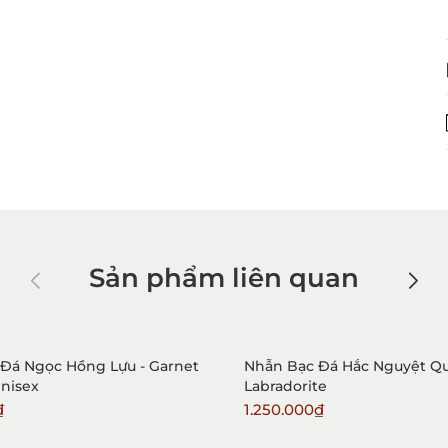
Sản phẩm liên quan
Đá Ngọc Hồng Lựu - Garnet
Nhẫn Bạc Đá Hắc Nguyệt Qu
Unisex
Labradorite
₫
1.250.000₫