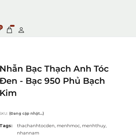
0
Nhẫn Bạc Thạch Anh Tóc
Đen - Bạc 950 Phủ Bạch
Kim
SKU:
(Đang cập nhật...)
Tags:
thachanhtocden,
menhmoc,
menhthuy,
nhannam