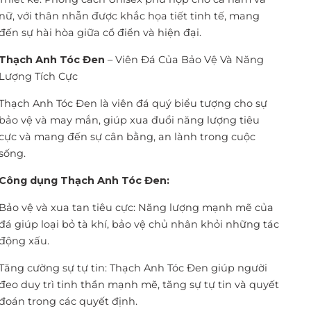
nữ, với thân nhẫn được khắc họa tiết tinh tế, mang
đến sự hài hòa giữa cổ điển và hiện đại.
Thạch Anh Tóc Đen
– Viên Đá Của Bảo Vệ Và Năng
Lượng Tích Cực
Thạch Anh Tóc Đen là viên đá quý biểu tượng cho sự
bảo vệ và may mắn, giúp xua đuổi năng lượng tiêu
cực và mang đến sự cân bằng, an lành trong cuộc
sống.
Công dụng Thạch Anh Tóc Đen:
Bảo vệ và xua tan tiêu cực: Năng lượng mạnh mẽ của
đá giúp loại bỏ tà khí, bảo vệ chủ nhân khỏi những tác
động xấu.
Tăng cường sự tự tin: Thạch Anh Tóc Đen giúp người
đeo duy trì tinh thần mạnh mẽ, tăng sự tự tin và quyết
đoán trong các quyết định.