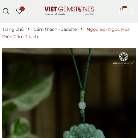
0
Trang chủ
Cẩm thạch - Jadeite
Ngọc Bội Ngọc Hoa
Diện Cẩm Thạch