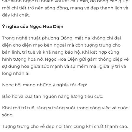
Sắc xanh ngọc tự nhiên với kết cấu mịn, độ bóng cao giúp
mỗi chi tiết trở nên sống động, mang vẻ đẹp thanh lịch và
đầy khí chất.
Ý nghĩa của Ngọc Hoa Diện
Trong nghệ thuật phương Đông, mặt nạ không chỉ đại
diện cho diện mạo bên ngoài mà còn tượng trưng cho
bản lĩnh, trí tuệ và khả năng bảo hộ. Khi kết hợp cùng
hình tượng hoa nở, Ngọc Hoa Diện gửi gắm thông điệp về
sự dung hòa giữa sức mạnh và sự mềm mại, giữa lý trí và
lòng nhân ái.
Ngọc bội mang những ý nghĩa tốt đẹp:
Bảo hộ và xua tan nguồn năng lượng tiêu cực.
Khơi mở trí tuệ, tăng sự sáng suốt trong công việc và cuộc
sống.
Tượng trưng cho vẻ đẹp nội tâm cùng khí chất thanh cao.