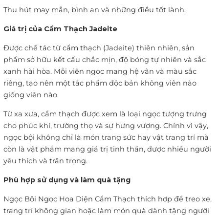
Thu hút may mắn, bình an và những điều tốt lành.
Giá trị của Cẩm Thạch Jadeite
Được chế tác từ cẩm thạch (Jadeite) thiên nhiên, sản
phẩm sở hữu kết cấu chắc mịn, độ bóng tự nhiên và sắc
xanh hài hòa. Mỗi viên ngọc mang hệ vân và màu sắc
riêng, tạo nên một tác phẩm độc bản không viên nào
giống viên nào.
Từ xa xưa, cẩm thạch được xem là loại ngọc tượng trưng
cho phúc khí, trường thọ và sự hưng vượng. Chính vì vậy,
ngọc bội không chỉ là món trang sức hay vật trang trí mà
còn là vật phẩm mang giá trị tinh thần, được nhiều người
yêu thích và trân trọng.
Phù hợp sử dụng và làm quà tặng
Ngọc Bội Ngọc Hoa Diện Cẩm Thạch thích hợp để treo xe,
trang trí không gian hoặc làm món quà dành tặng người