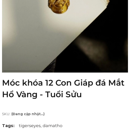
Móc khóa 12 Con Giáp đá Mắt
Hổ Vàng - Tuổi Sửu
SKU:
(Đang cập nhật...)
Tags:
tigerseyes,
damatho