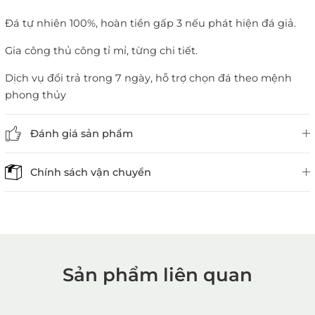
Đá tự nhiên 100%, hoàn tiền gấp 3 nếu phát hiện đá giả.
Gia công thủ công tỉ mỉ, từng chi tiết.
Dịch vụ đổi trả trong 7 ngày, hỗ trợ chọn đá theo mệnh
phong thủy
Đánh giá sản phẩm
Chính sách vận chuyển
Sản phẩm liên quan
1. Mua hàng trực tiếp tại
VietGemstones