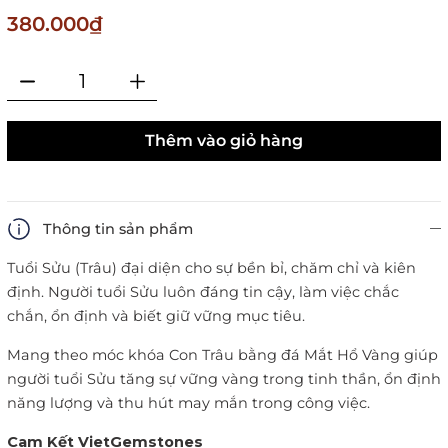
380.000₫
Thêm vào giỏ hàng
Thông tin sản phẩm
Tuổi Sửu (Trâu) đại diện cho sự bền bỉ, chăm chỉ và kiên
định. Người tuổi Sửu luôn đáng tin cậy, làm việc chắc
chắn, ổn định và biết giữ vững mục tiêu.
Mang theo móc khóa Con Trâu bằng đá Mắt Hổ Vàng giúp
người tuổi Sửu tăng sự vững vàng trong tinh thần, ổn định
năng lượng và thu hút may mắn trong công việc.
Cam Kết VietGemstones