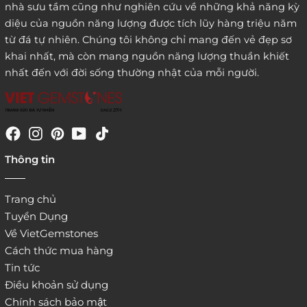
nhà sưu tầm cũng như nghiên cứu về những khả năng kỳ
diệu của nguồn năng lượng được tích lũy hàng triệu năm
từ đá tự nhiên. Chúng tôi không chỉ mang đến vẻ đẹp sơ
khai nhất, mà còn mang nguồn năng lượng thuần khiết
nhất đến với đời sống thường nhật của mỗi người.
4. Đặt hàng trực tiếp qua
Thông tin
website:
http://www.vietgemstones.com
/
Trang chủ
Tuyển Dụng
Về VietGemstones
Cách thức mua hàng
Tin tức
Điều khoản sử dụng
Chính sách bảo mật