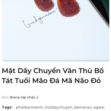
Mặt Dây Chuyền Văn Thù Bồ
Tát Tuổi Mão Đá Mã Não Đỏ
SKU:
(Đang cập nhật...)
Tags:
phatbanmenh,
matdaychuyen,
damanao,
agate,