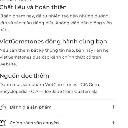
Chất liệu và hoàn thiện
Ở sản phẩm này, đá tự nhiên tạo nên những đường
vân và sắc màu riêng biệt, không viên nào giống viên
nào.
VietGemstones đồng hành cùng bạn
Nếu cần thêm bất kỳ thông tin nào, bạn hãy liên hệ
VietGemstones qua các kênh chính thức có trên
website.
Nguồn đọc thêm
Danh mục sản phẩm VietGemstones
·
GIA Gem
Encyclopedia
·
GIA — Ice Jade from Guatemala
Đánh giá sản phẩm
Chính sách vận chuyển