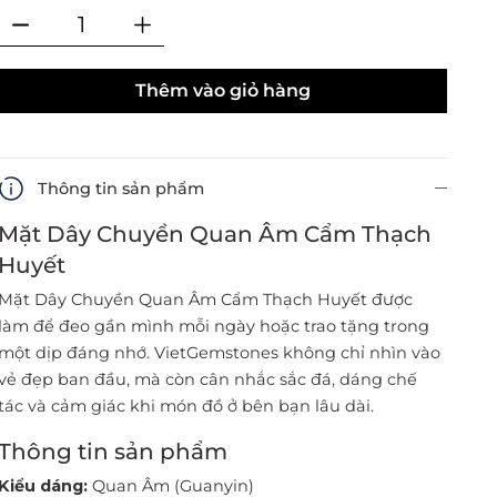
Thêm vào giỏ hàng
Thông tin sản phẩm
Mặt Dây Chuyền Quan Âm Cẩm Thạch
Huyết
Mặt Dây Chuyền Quan Âm Cẩm Thạch Huyết được
làm để đeo gần mình mỗi ngày hoặc trao tặng trong
một dịp đáng nhớ. VietGemstones không chỉ nhìn vào
vẻ đẹp ban đầu, mà còn cân nhắc sắc đá, dáng chế
tác và cảm giác khi món đồ ở bên bạn lâu dài.
Thông tin sản phẩm
Kiểu dáng:
Quan Âm (Guanyin)