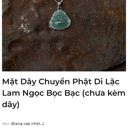
Mặt Dây Chuyền Phật Di Lặc
Lam Ngọc Bọc Bạc (chưa kèm
dây)
SKU:
(Đang cập nhật...)