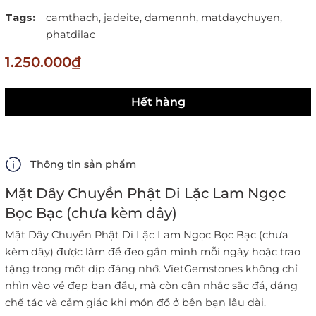
Tags:
camthach,
jadeite,
damennh,
matdaychuyen,
phatdilac
1.250.000₫
Hết hàng
Thông tin sản phẩm
Mặt Dây Chuyền Phật Di Lặc Lam Ngọc
Bọc Bạc (chưa kèm dây)
Mặt Dây Chuyền Phật Di Lặc Lam Ngọc Bọc Bạc (chưa
kèm dây) được làm để đeo gần mình mỗi ngày hoặc trao
tặng trong một dịp đáng nhớ. VietGemstones không chỉ
nhìn vào vẻ đẹp ban đầu, mà còn cân nhắc sắc đá, dáng
chế tác và cảm giác khi món đồ ở bên bạn lâu dài.