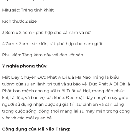
Màu sắc: Trắng tinh khiết
Kích thước:
2 size
3,8cm x 2,4cm - phù hợp cho cả nam và nữ
4.7cm × 3cm - size lớn, rất phù hợp cho nam giới
Phụ kiện: Tặng kèm dây vải đeo kết sẵn
Ý nghĩa phong thủy:
Mặt Dây Chuyền Đức Phật A Di Đà Mã Não Trắng là biểu
tượng của sự an lành, trí tuệ và sự bảo vệ. Đức Phật A Di Đà là
Phật bản mệnh cho người tuổi Tuất và Hợi, mang đến phúc
khí, tài lộc, và bảo vệ sức khỏe. Đeo mặt dây chuyền này giúp
người sử dụng nhận được sự gia trì, sự bình an và cân bằng
trong cuộc sống, đồng thời mang lại sự may mắn trong công
việc và các mối quan hệ.
Công dụng của Mã Não Trắng: