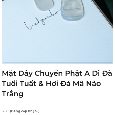
Mặt Dây Chuyền Phật A Di Đà
Tuổi Tuất & Hợi Đá Mã Não
Trắng
SKU:
(Đang cập nhật...)