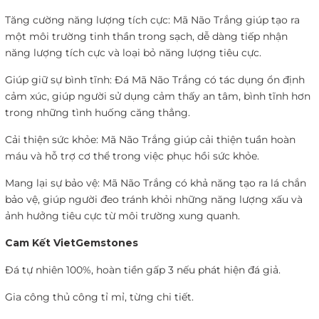
Tăng cường năng lượng tích cực: Mã Não Trắng giúp tạo ra
một môi trường tinh thần trong sạch, dễ dàng tiếp nhận
năng lượng tích cực và loại bỏ năng lượng tiêu cực.
Giúp giữ sự bình tĩnh: Đá Mã Não Trắng có tác dụng ổn định
cảm xúc, giúp người sử dụng cảm thấy an tâm, bình tĩnh hơn
trong những tình huống căng thẳng.
Cải thiện sức khỏe: Mã Não Trắng giúp cải thiện tuần hoàn
máu và hỗ trợ cơ thể trong việc phục hồi sức khỏe.
Mang lại sự bảo vệ: Mã Não Trắng có khả năng tạo ra lá chắn
bảo vệ, giúp người đeo tránh khỏi những năng lượng xấu và
ảnh hưởng tiêu cực từ môi trường xung quanh.
Cam Kết VietGemstones
Đá tự nhiên 100%, hoàn tiền gấp 3 nếu phát hiện đá giả.
Gia công thủ công tỉ mỉ, từng chi tiết.