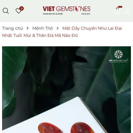
0
Trang chủ
Mệnh Thổ
Mặt Dây Chuyền Như Lai Đại
Nhật Tuổi Mùi & Thân Đá Mã Não Đỏ