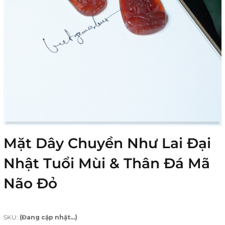
Mặt Dây Chuyền Như Lai Đại
Nhật Tuổi Mùi & Thân Đá Mã
Não Đỏ
SKU:
(Đang cập nhật...)