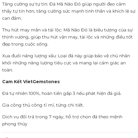
Tăng cường sự tự tin: Đá Mã Não Đỏ giúp người đeo cảm
thấy tự tin hơn, tăng cường sức mạnh tinh thần và khích lệ sự
can đảm.
Thu hút may mắn và tài lộc: Mã Não Đỏ là biểu tượng của sự
thịnh vượng, giúp thu hút vận may, tài lộc và những điều tốt
đẹp trong cuộc sống.
Xua đuổi năng lượng xấu: Loại đá này giúp bảo vệ chủ nhân
khỏi những năng lượng tiêu cực và mang lại cảm giác an
toàn.
Cam Kết VietGemstones
Đá tự nhiên 100%, hoàn tiền gấp 3 nếu phát hiện đá giả.
Gia công thủ công tỉ mỉ, từng chi tiết.
Dịch vụ đổi trả trong 7 ngày, hỗ trợ chọn đá theo mệnh
phong thủy