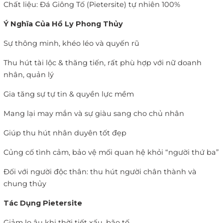
Chất liệu: Đá Giông Tố (Pietersite) tự nhiên 100%
Ý Nghĩa Của Hồ Ly Phong Thủy
Sự thông minh, khéo léo và quyến rũ
Thu hút tài lộc & thăng tiến, rất phù hợp với nữ doanh
nhân, quản lý
Gia tăng sự tự tin & quyền lực mềm
Mang lại may mắn và sự giàu sang cho chủ nhân
Giúp thu hút nhân duyên tốt đẹp
Củng cố tình cảm, bảo vệ mối quan hệ khỏi “người thứ ba”
Đối với người độc thân: thu hút người chân thành và
chung thủy
Tác Dụng Pietersite
Giảm lo âu khi thời tiết xấu, bão tố