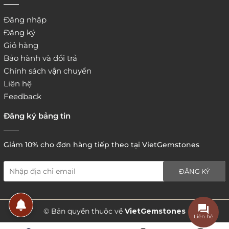
Đăng nhập
Đăng ký
Giỏ hàng
Bảo hành và đổi trả
Chính sách vận chuyển
Liên hệ
Feedback
Đăng ký bảng tin
Giảm 10% cho đơn hàng tiếp theo tại VietGemstones
ĐĂNG KÝ
5. Hình thức thanh toán
© Bản quyền thuộc về
VietGemstones
Liên hệ