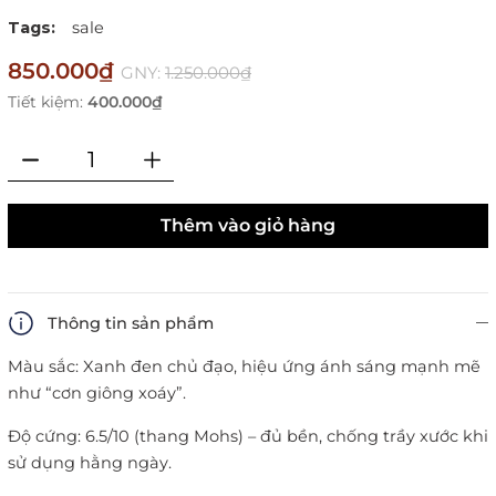
Tags:
sale
850.000₫
GNY:
1.250.000₫
Tiết kiệm:
400.000₫
Thêm vào giỏ hàng
Thông tin sản phẩm
Màu sắc: Xanh đen chủ đạo, hiệu ứng ánh sáng mạnh mẽ
như “cơn giông xoáy”.
Độ cứng: 6.5/10 (thang Mohs) – đủ bền, chống trầy xước khi
sử dụng hằng ngày.