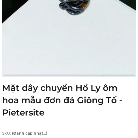
Mặt dây chuyền Hồ Ly ôm
hoa mẫu đơn đá Giông Tố -
Pietersite
SKU:
(Đang cập nhật...)