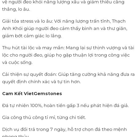
vệ người đeo khỏi năng lượng xấu và giảm thiểu căng
thẳng, lo âu.
Giải tỏa stress và lo âu: Với năng lượng trấn tĩnh, Thạch
Anh Khói giúp người đeo cảm thấy bình an và thư giãn,
giảm bớt cảm giác lo lắng.
Thu hút tài lộc và may mắn: Mang lại sự thịnh vượng và tài
lộc cho người đeo, giúp họ gặp thuận lợi trong công việc
và cuộc sống.
Cải thiện sự quyết đoán: Giúp tăng cường khả năng đưa ra
quyết định chính xác và tự tin hơn.
Cam Kết VietGemstones
Đá tự nhiên 100%, hoàn tiền gấp 3 nếu phát hiện đá giả.
Gia công thủ công tỉ mỉ, từng chi tiết.
Dịch vụ đổi trả trong 7 ngày, hỗ trợ chọn đá theo mệnh
phong thủy