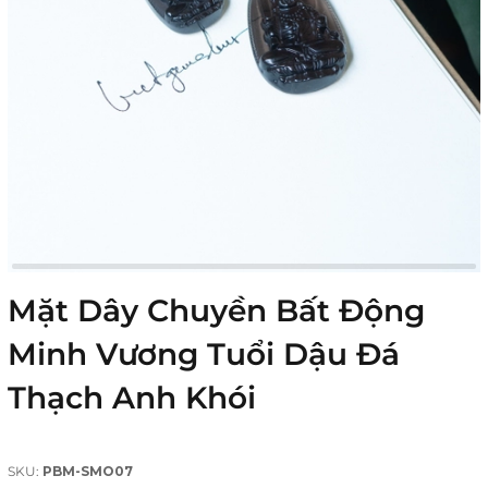
Mặt Dây Chuyền Bất Động
Minh Vương Tuổi Dậu Đá
Thạch Anh Khói
SKU:
PBM-SMO07