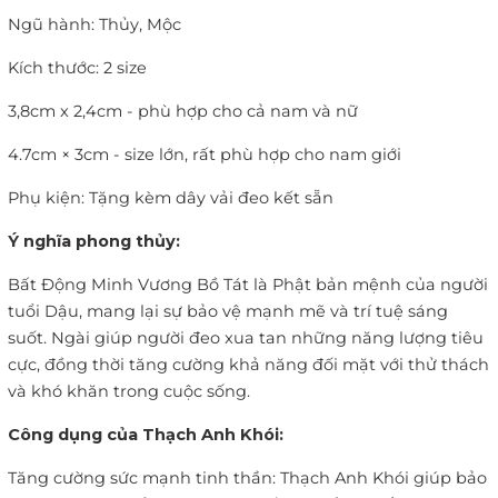
Ngũ hành: Thủy, Mộc
Kích thước:
2 size
3,8cm x 2,4cm - phù hợp cho cả nam và nữ
4.7cm × 3cm - size lớn, rất phù hợp cho nam giới
Phụ kiện: Tặng kèm dây vải đeo kết sẵn
Ý nghĩa phong thủy:
Bất Động Minh Vương Bồ Tát là Phật bản mệnh của người
tuổi Dậu, mang lại sự bảo vệ mạnh mẽ và trí tuệ sáng
suốt. Ngài giúp người đeo xua tan những năng lượng tiêu
cực, đồng thời tăng cường khả năng đối mặt với thử thách
và khó khăn trong cuộc sống.
Công dụng của Thạch Anh Khói:
Tăng cường sức mạnh tinh thần: Thạch Anh Khói giúp bảo