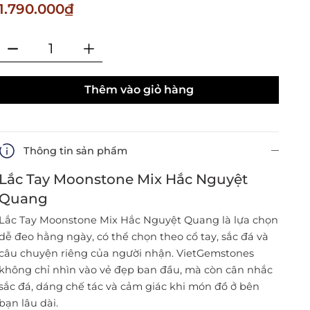
1.790.000₫
Thêm vào giỏ hàng
Thông tin sản phẩm
Lắc Tay Moonstone Mix Hắc Nguyệt
Quang
Lắc Tay Moonstone Mix Hắc Nguyệt Quang là lựa chọn
dễ đeo hằng ngày, có thể chọn theo cổ tay, sắc đá và
câu chuyện riêng của người nhận. VietGemstones
không chỉ nhìn vào vẻ đẹp ban đầu, mà còn cân nhắc
sắc đá, dáng chế tác và cảm giác khi món đồ ở bên
bạn lâu dài.