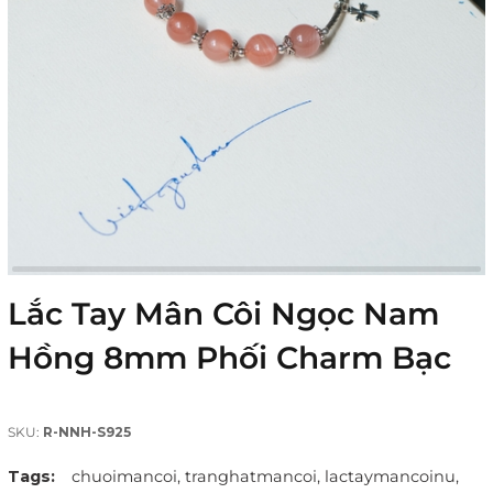
Lắc Tay Mân Côi Ngọc Nam
Hồng 8mm Phối Charm Bạc
SKU:
R-NNH-S925
Tags:
chuoimancoi,
tranghatmancoi,
lactaymancoinu,