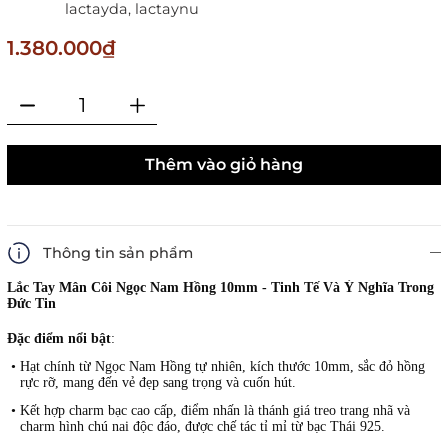
lactayda,
lactaynu
1.380.000₫
Thêm vào giỏ hàng
Thông tin sản phẩm
Lắc Tay Mân Côi Ngọc Nam Hồng 10mm - Tinh Tế Và Ý Nghĩa Trong
Đức Tin
Đặc điểm nổi bật
:
•
Hạt chính từ Ngọc Nam Hồng tự nhiên, kích thước 10mm, sắc đỏ hồng
rực rỡ, mang đến vẻ đẹp sang trọng và cuốn hút.
•
Kết hợp charm bạc cao cấp, điểm nhấn là thánh giá treo trang nhã và
charm hình chú nai độc đáo, được chế tác tỉ mỉ từ bạc Thái 925.