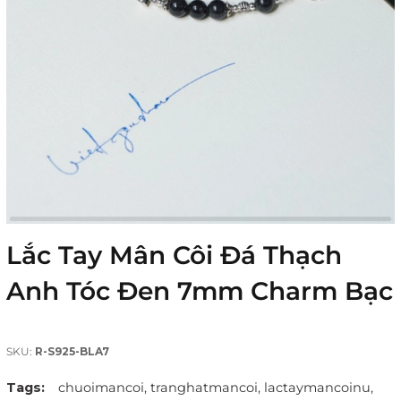
Lắc Tay Mân Côi Đá Thạch
Anh Tóc Đen 7mm Charm Bạc
SKU:
R-S925-BLA7
Tags:
chuoimancoi,
tranghatmancoi,
lactaymancoinu,