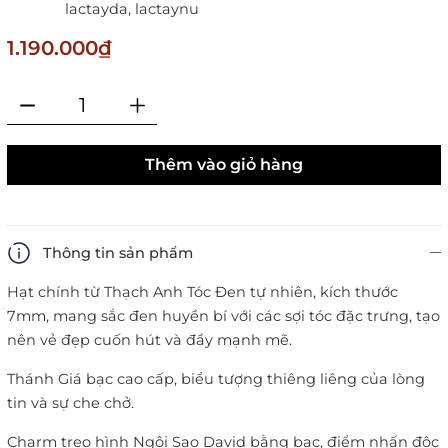
lactayda,
lactaynu
1.190.000₫
Thêm vào giỏ hàng
Thông tin sản phẩm
Hạt chính từ Thạch Anh Tóc Đen tự nhiên, kích thước
7mm, mang sắc đen huyền bí với các sợi tóc đặc trưng, tạo
nên vẻ đẹp cuốn hút và đầy mạnh mẽ.
Thánh Giá bạc cao cấp, biểu tượng thiêng liêng của lòng
tin và sự che chở.
Charm treo hình Ngôi Sao David bằng bạc, điểm nhấn độc