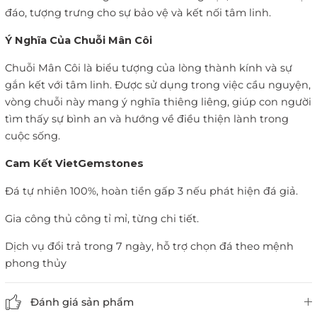
đáo, tượng trưng cho sự bảo vệ và kết nối tâm linh.
Ý Nghĩa Của Chuỗi Mân Côi
Chuỗi Mân Côi là biểu tượng của lòng thành kính và sự
gắn kết với tâm linh. Được sử dụng trong việc cầu nguyện,
vòng chuỗi này mang ý nghĩa thiêng liêng, giúp con người
tìm thấy sự bình an và hướng về điều thiện lành trong
cuộc sống.
Cam Kết VietGemstones
Đá tự nhiên 100%, hoàn tiền gấp 3 nếu phát hiện đá giả.
Gia công thủ công tỉ mỉ, từng chi tiết.
Dịch vụ đổi trả trong 7 ngày, hỗ trợ chọn đá theo mệnh
phong thủy
Đánh giá sản phẩm