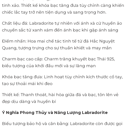
tinh xảo. Thiết kế khóa bạc tăng đưa tùy chỉnh càng khiến
chiếc lắc tay trở nên tiện dụng và sang trọng hơn.
Chất liệu đá: Labradorite tự nhiên với ánh xà cừ huyền ảo
chuyển sắc từ xanh xám đến ánh bạc khi gặp ánh sáng
Điểm nhấn: Hoa mai chế tác tinh tế từ đá Hắc Nguyệt
Quang, tượng trưng cho sự thuần khiết và may mắn
Charm bạc cao cấp: Charm trăng khuyết bạc Thái 925,
biểu tượng của khởi đầu mới và sự lãng mạn
Khóa bạc tăng đưa: Linh hoạt tùy chỉnh kích thước cổ tay,
tạo sự thoải mái khi đeo
Thiết kế: Thanh thoát, hài hòa giữa đá và bạc, tôn lên vẻ
đẹp dịu dàng và huyền bí
Ý Nghĩa Phong Thủy và Năng Lượng Labradorite
Biểu tượng bảo hộ và cân bằng: Labradorite còn được gọi