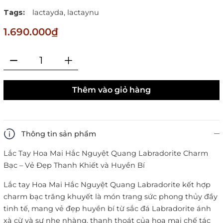
Tags:
lactayda,
lactaynu
1.690.000₫
Thêm vào giỏ hàng
Thông tin sản phẩm
Lắc Tay Hoa Mai Hắc Nguyệt Quang Labradorite Charm
Bạc – Vẻ Đẹp Thanh Khiết và Huyền Bí
Lắc tay Hoa Mai Hắc Nguyệt Quang Labradorite kết hợp
charm bạc trăng khuyết là món trang sức phong thủy đầy
tinh tế, mang vẻ đẹp huyền bí từ sắc đá Labradorite ánh
xà cừ và sự nhẹ nhàng, thanh thoát của hoa mai chế tác