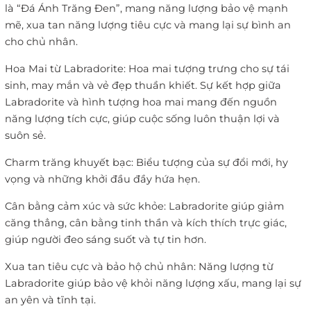
là “Đá Ánh Trăng Đen”, mang năng lượng bảo vệ mạnh
mẽ, xua tan năng lượng tiêu cực và mang lại sự bình an
cho chủ nhân.
Hoa Mai từ Labradorite: Hoa mai tượng trưng cho sự tái
sinh, may mắn và vẻ đẹp thuần khiết. Sự kết hợp giữa
Labradorite và hình tượng hoa mai mang đến nguồn
năng lượng tích cực, giúp cuộc sống luôn thuận lợi và
suôn sẻ.
Charm trăng khuyết bạc: Biểu tượng của sự đổi mới, hy
vọng và những khởi đầu đầy hứa hẹn.
Cân bằng cảm xúc và sức khỏe: Labradorite giúp giảm
căng thẳng, cân bằng tinh thần và kích thích trực giác,
giúp người đeo sáng suốt và tự tin hơn.
Xua tan tiêu cực và bảo hộ chủ nhân: Năng lượng từ
Labradorite giúp bảo vệ khỏi năng lượng xấu, mang lại sự
an yên và tĩnh tại.