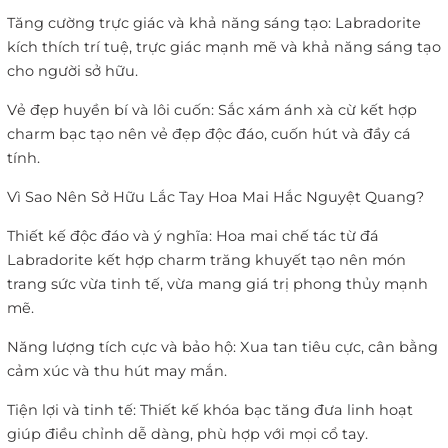
Tăng cường trực giác và khả năng sáng tạo: Labradorite
kích thích trí tuệ, trực giác mạnh mẽ và khả năng sáng tạo
cho người sở hữu.
Vẻ đẹp huyền bí và lôi cuốn: Sắc xám ánh xà cừ kết hợp
charm bạc tạo nên vẻ đẹp độc đáo, cuốn hút và đầy cá
tính.
Vì Sao Nên Sở Hữu Lắc Tay Hoa Mai Hắc Nguyệt Quang?
Thiết kế độc đáo và ý nghĩa: Hoa mai chế tác từ đá
Labradorite kết hợp charm trăng khuyết tạo nên món
trang sức vừa tinh tế, vừa mang giá trị phong thủy mạnh
mẽ.
Năng lượng tích cực và bảo hộ: Xua tan tiêu cực, cân bằng
cảm xúc và thu hút may mắn.
Tiện lợi và tinh tế: Thiết kế khóa bạc tăng đưa linh hoạt
giúp điều chỉnh dễ dàng, phù hợp với mọi cổ tay.