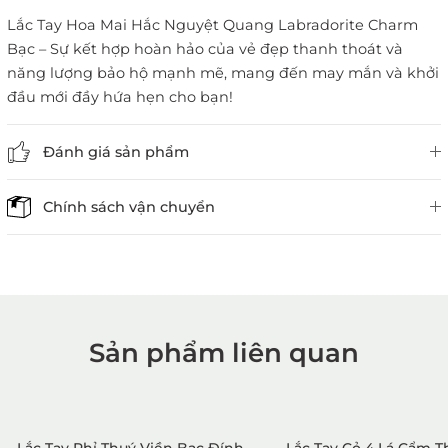
Lắc Tay Hoa Mai Hắc Nguyệt Quang Labradorite Charm
Bạc – Sự kết hợp hoàn hảo của vẻ đẹp thanh thoát và
năng lượng bảo hộ mạnh mẽ, mang đến may mắn và khởi
đầu mới đầy hứa hẹn cho bạn!
Đánh giá sản phẩm
Chính sách vận chuyển
Sản phẩm liên quan
1. Mua hàng trực tiếp tại
VietGemstones