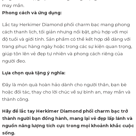
may mắn.
Phong cách và ứng dụng:
Lắc tay Herkimer Diamond phối charm bạc mang phong
cách thanh lịch, tối giản nhưng nổi bật, phù hợp với mọi
độ tuổi và giới tính. Sản phẩm có thể kết hợp dễ dàng với
trang phục hàng ngày hoặc trong các sự kiện quan trọng,
giúp tôn lên vẻ đẹp tự nhiên và phong cách riêng của
người đeo.
Lựa chọn quà tặng ý nghĩa:
Đây là món quà hoàn hảo dành cho người thân, bạn bè
hoặc đối tác, thay cho lời chúc về sự bình an, may mắn và
thành công.
Hãy để lắc tay Herkimer Diamond phối charm bạc trở
thành người bạn đồng hành, mang lại vẻ đẹp lấp lánh và
nguồn năng lượng tích cực trong mọi khoảnh khắc cuộc
sống.