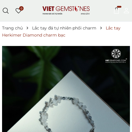
0
Trang chủ
Lắc tay đá tự nhiên phối charm
Lắc tay
Herkimer Diamond charm bạc