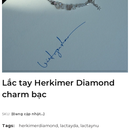
Lắc tay Herkimer Diamond
charm bạc
SKU:
(Đang cập nhật...)
Tags:
herkimerdiamond,
lactayda,
lactaynu