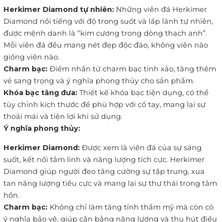
Herkimer Diamond tự nhiên:
Những viên đá Herkimer
Diamond nổi tiếng với độ trong suốt và lấp lánh tự nhiên,
được mệnh danh là “kim cương trong dòng thạch anh”.
Mỗi viên đá đều mang nét đẹp độc đáo, không viên nào
giống viên nào.
Charm bạc:
Điểm nhấn từ charm bạc tinh xảo, tăng thêm
vẻ sang trọng và ý nghĩa phong thủy cho sản phẩm.
Khóa bạc tăng đưa:
Thiết kế khóa bạc tiện dụng, có thể
tùy chỉnh kích thước để phù hợp với cổ tay, mang lại sự
thoải mái và tiện lợi khi sử dụng.
Ý nghĩa phong thủy:
Herkimer Diamond:
Được xem là viên đá của sự sáng
suốt, kết nối tâm linh và năng lượng tích cực. Herkimer
Diamond giúp người đeo tăng cường sự tập trung, xua
tan năng lượng tiêu cực và mang lại sự thư thái trong tâm
hồn.
Charm bạc:
Không chỉ làm tăng tính thẩm mỹ mà còn có
ý nghĩa bảo vệ, giúp cân bằng năng lượng và thu hút điều