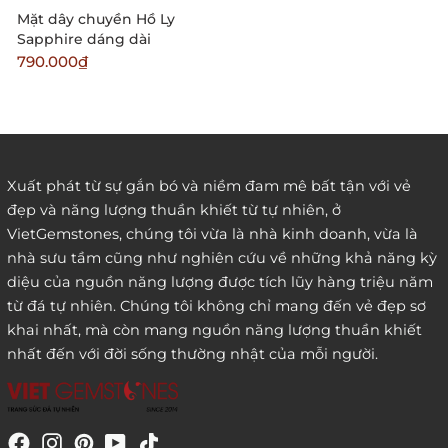
Mặt dây chuyền Hồ Ly
Sapphire dáng dài
790.000₫
Xuất phát từ sự gắn bó và niềm đam mê bất tận với vẻ
đẹp và năng lượng thuần khiết từ tự nhiên, ở
VietGemstones, chúng tôi vừa là nhà kinh doanh, vừa là
nhà sưu tầm cũng như nghiên cứu về những khả năng kỳ
diệu của nguồn năng lượng được tích lũy hàng triệu năm
từ đá tự nhiên. Chúng tôi không chỉ mang đến vẻ đẹp sơ
khai nhất, mà còn mang nguồn năng lượng thuần khiết
nhất đến với đời sống thường nhật của mỗi người.