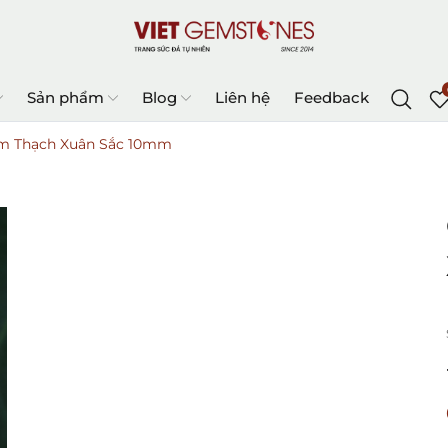
Sản phẩm
Blog
Liên hệ
Feedback
ẩm Thạch Xuân Sắc 10mm