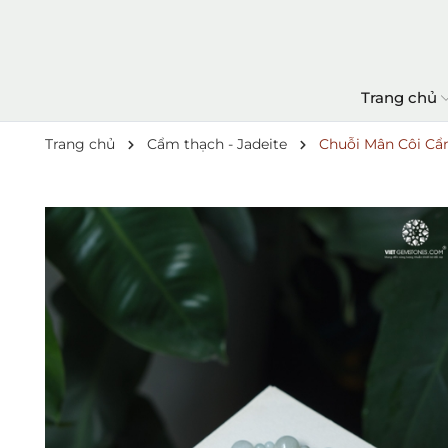
Trang chủ
Trang chủ
Cẩm thạch - Jadeite
Chuỗi Mân Côi C