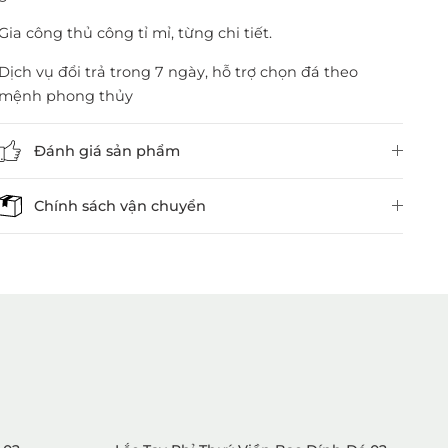
Gia công thủ công tỉ mỉ, từng chi tiết.
Dịch vụ đổi trả trong 7 ngày, hỗ trợ chọn đá theo
mệnh phong thủy
Đánh giá sản phẩm
Chính sách vận chuyển
1. Mua hàng trực tiếp tại
VietGemstones