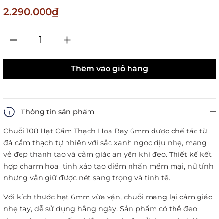
2.290.000₫
Thêm vào giỏ hàng
Thông tin sản phẩm
Chuỗi 108 Hạt Cẩm Thạch Hoa Bay 6mm được chế tác từ
đá cẩm thạch tự nhiên với sắc xanh ngọc dịu nhẹ, mang
vẻ đẹp thanh tao và cảm giác an yên khi đeo. Thiết kế kết
hợp charm hoa tinh xảo tạo điểm nhấn mềm mại, nữ tính
nhưng vẫn giữ được nét sang trọng và tinh tế.
Với kích thước hạt 6mm vừa vặn, chuỗi mang lại cảm giác
nhẹ tay, dễ sử dụng hằng ngày. Sản phẩm có thể đeo