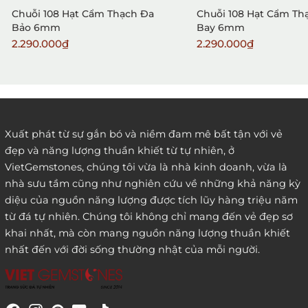
Chuỗi 108 Hạt Cẩm Thạch Đa
Chuỗi 108 Hạt Cẩm Th
Bảo 6mm
Bay 6mm
2.290.000₫
2.290.000₫
2. Đặt hàng qua điện thoại:
Xuất phát từ sự gắn bó và niềm đam mê bất tận với vẻ
đẹp và năng lượng thuần khiết từ tự nhiên, ở
3. Đặt hàng thông quaemail hay chat trực tiếp với
VietGemstones, chúng tôi vừa là nhà kinh doanh, vừa là
chúng tôi:
nhà sưu tầm cũng như nghiên cứu về những khả năng kỳ
diệu của nguồn năng lượng được tích lũy hàng triệu năm
từ đá tự nhiên. Chúng tôi không chỉ mang đến vẻ đẹp sơ
khai nhất, mà còn mang nguồn năng lượng thuần khiết
nhất đến với đời sống thường nhật của mỗi người.