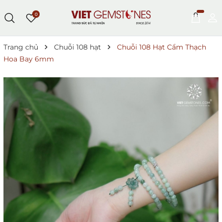
0
Trang chủ
Chuỗi 108 hạt
Chuỗi 108 Hạt Cẩm Thạch
Hoa Bay 6mm