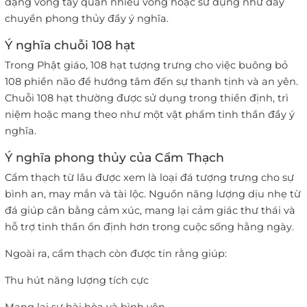
dạng vòng tay quấn nhiều vòng hoặc sử dụng như dây
chuyền phong thủy đầy ý nghĩa.
Ý nghĩa chuỗi 108 hạt
Trong Phật giáo, 108 hạt tượng trưng cho việc buông bỏ
108 phiền não để hướng tâm đến sự thanh tịnh và an yên.
Chuỗi 108 hạt thường được sử dụng trong thiền định, trì
niệm hoặc mang theo như một vật phẩm tinh thần đầy ý
nghĩa.
Ý nghĩa phong thủy của Cẩm Thạch
Cẩm thạch từ lâu được xem là loại đá tượng trưng cho sự
bình an, may mắn và tài lộc. Nguồn năng lượng dịu nhẹ từ
đá giúp cân bằng cảm xúc, mang lại cảm giác thư thái và
hỗ trợ tinh thần ổn định hơn trong cuộc sống hằng ngày.
Ngoài ra, cẩm thạch còn được tin rằng giúp:
Thu hút năng lượng tích cực