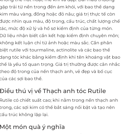
gặp trải từ nền trong đến ám khói, với bao thể dạng
kim màu vàng, đồng hoặc đỏ nâu; giá trị thực tế còn
được nhìn qua màu, độ trong, cấu trúc, chất lượng chế
tác, mức độ xử lý và hồ sơ kiểm định của từng món.
Dữ liệu nhận biết cần kết hợp kiểm định chuyên môn;
không kết luận chỉ từ ảnh hoặc màu sắc. Cần phân
biệt rutile với tourmaline, actinolite và các bao thể
dạng tóc khác bằng kiểm định khi tên khoáng vật bao
thể là yếu tố quan trọng. Giá trị thường được cân nhắc
theo độ trong của nền thạch anh, vẻ đẹp và bố cục
của các sợi bao thể.
Điều thú vị về Thạch anh tóc Rutile
Rutile có chiết suất cao; khi nằm trong nền thạch anh
trong, các sợi kim có thể bắt sáng nổi bật và tạo nên
cấu trúc không lặp lại.
Một món quà ý nghĩa