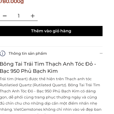
780.000₫
Thêm vào giỏ hàng
Thông tin sản phẩm
Bông Tai Trái Tim Thạch Anh Tóc Đỏ -
Bạc 950 Phủ Bạch Kim
Trái tim (Heart) được thể hiện trên Thạch anh tóc
Rutilatied Quartz (Rutilated Quartz). Bông Tai Trái Tim
Thạch Anh Tóc Đỏ - Bạc 950 Phủ Bạch Kim có dáng
gọn, dễ phối cùng trang phục thường ngày và cũng
đủ chỉn chu cho những dịp cần một điểm nhấn nhẹ
nhàng. VietGemstones không chỉ nhìn vào vẻ đẹp ban