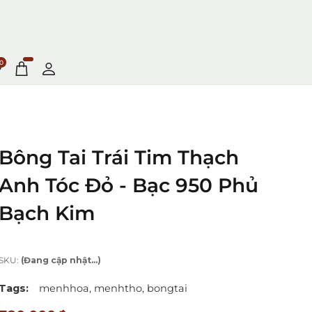
0
Bông Tai Trái Tim Thạch
Anh Tóc Đỏ - Bạc 950 Phủ
Bạch Kim
SKU:
(Đang cập nhật...)
Tags:
menhhoa,
menhtho,
bongtai