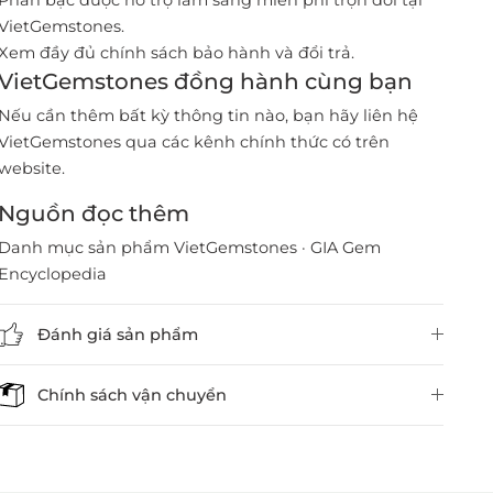
Phần bạc được hỗ trợ làm sáng miễn phí trọn đời tại
VietGemstones.
Xem đầy đủ chính sách bảo hành và đổi trả
.
VietGemstones đồng hành cùng bạn
Nếu cần thêm bất kỳ thông tin nào, bạn hãy liên hệ
VietGemstones qua các kênh chính thức có trên
website.
Nguồn đọc thêm
Danh mục sản phẩm VietGemstones
·
GIA Gem
Encyclopedia
Đánh giá sản phẩm
Chính sách vận chuyển