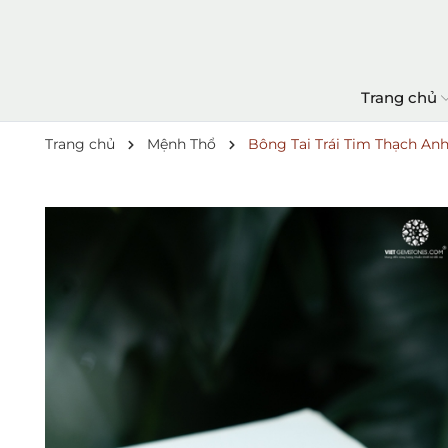
Trang chủ
Trang chủ
Mệnh Thổ
Bông Tai Trái Tim Thạch An