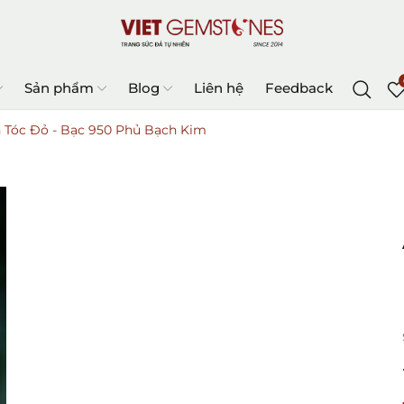
Sản phẩm
Blog
Liên hệ
Feedback
h Tóc Đỏ - Bạc 950 Phủ Bạch Kim