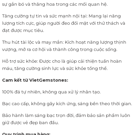
sự gắn bó và thăng hoa trong các mối quan hệ.
Tăng cường tự tin và sức mạnh nội tại: Mang lại năng
lượng tích cực, giúp người đeo đối mặt với thử thách và
đạt được mục tiêu.
Thu hút tài lộc và may mắn: Kích hoạt năng lượng thịnh
vượng, mở ra cơ hội và thành công trong cuộc sống.
Hỗ trợ sức khỏe: Được cho là giúp cải thiện tuần hoàn
máu, tăng cường sinh lực và sức khỏe tổng thể.
Cam kết từ VietGemstones:
100% đá tự nhiên, không qua xử lý nhân tạo.
Bạc cao cấp, không gây kích ứng, sáng bền theo thời gian.
Bảo hành làm sáng bạc trọn đời, đảm bảo sản phẩm luôn
giữ được vẻ đẹp ban đầu.
Quy trình mua hàng: