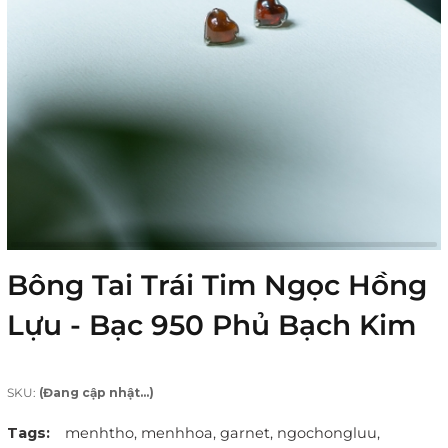
Bông Tai Trái Tim Ngọc Hồng
Lựu - Bạc 950 Phủ Bạch Kim
SKU:
(Đang cập nhật...)
Tags:
menhtho,
menhhoa,
garnet,
ngochongluu,