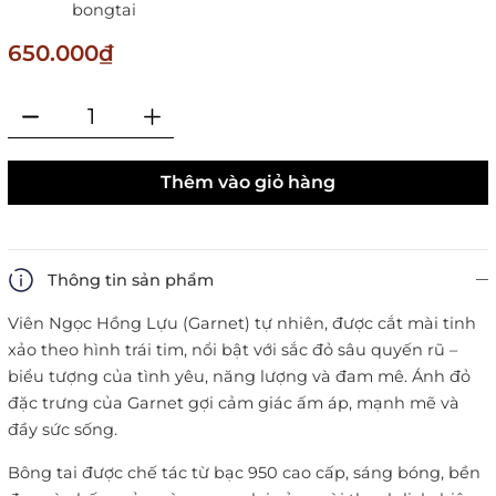
bongtai
650.000₫
Thêm vào giỏ hàng
Thông tin sản phẩm
Viên Ngọc Hồng Lựu (Garnet) tự nhiên, được cắt mài tinh
xảo theo hình trái tim, nổi bật với sắc đỏ sâu quyến rũ –
biểu tượng của tình yêu, năng lượng và đam mê. Ánh đỏ
đặc trưng của Garnet gợi cảm giác ấm áp, mạnh mẽ và
đầy sức sống.
Bông tai được chế tác từ bạc 950 cao cấp, sáng bóng, bền