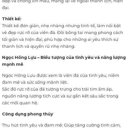
đẹp và chống xỉn màu, mang lại vẻ ngoài thanh lịch, hiện
đại.
Thiết kế:
Thiết kế đơn giản, nhẹ nhàng nhưng tinh tế, làm nổi bật
vẻ đẹp rực rỡ của viên đá. Đôi bông tai mang phong cách
tối giản và hiện đại, phù hợp cho những ai yêu thích sự
thanh lịch và quyến rũ nhẹ nhàng.
Ngọc Hồng Lựu – Biểu tượng của tình yêu và năng lượng
mạnh mẽ
Ngọc Hồng Lựu được xem là viên đá của tình yêu, niềm
đam mê và sức sống mãnh liệt.
Sắc đỏ rực rỡ của đá tượng trưng cho trái tim ấm áp,
nguồn năng lượng tích cực và sự gắn kết sâu sắc trong
các mối quan hệ.
Công dụng phong thủy
Thu hút tình yêu và đam mê: Giúp tăng cường tình cảm,