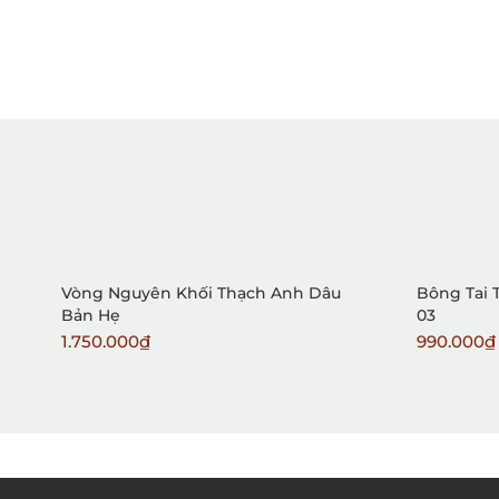
Vòng Nguyên Khối Thạch Anh Dâu
Bông Tai 
Bản Hẹ
03
1.750.000₫
990.000₫