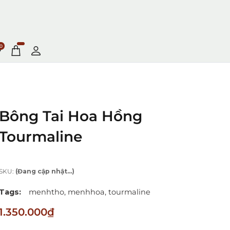
0
Bông Tai Hoa Hồng
Tourmaline
SKU:
(Đang cập nhật...)
Tags:
menhtho,
menhhoa,
tourmaline
1.350.000₫