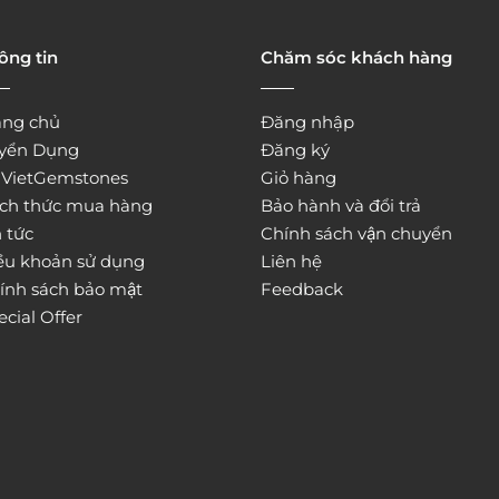
ông tin
Chăm sóc khách hàng
ang chủ
Đăng nhập
yển Dụng
Đăng ký
̀ VietGemstones
Giỏ hàng
ch thức mua hàng
Bảo hành và đổi trả
 tức
Chính sách vận chuyển
ều khoản sử dụng
Liên hệ
ính sách bảo mật
Feedback
ecial Offer