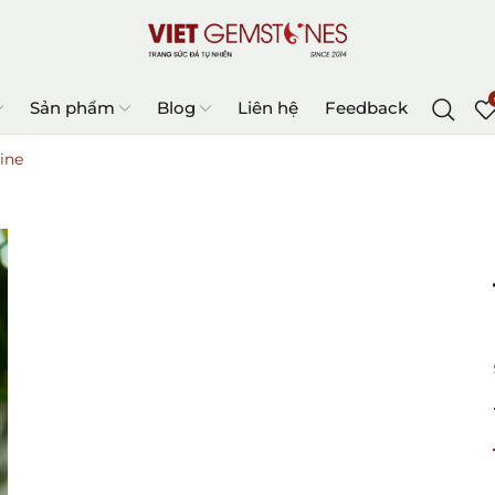
Sản phẩm
Blog
Liên hệ
Feedback
ine