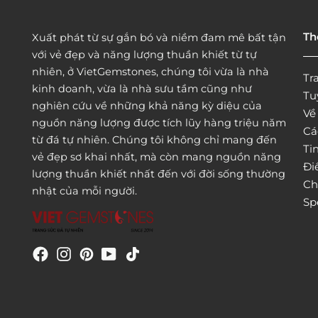
Th
Xuất phát từ sự gắn bó và niềm đam mê bất tận
với vẻ đẹp và năng lượng thuần khiết từ tự
nhiên, ở VietGemstones, chúng tôi vừa là nhà
Tr
kinh doanh, vừa là nhà sưu tầm cũng như
Tu
nghiên cứu về những khả năng kỳ diệu của
Vê
nguồn năng lượng được tích lũy hàng triệu năm
Cá
từ đá tự nhiên. Chúng tôi không chỉ mang đến
Tin
vẻ đẹp sơ khai nhất, mà còn mang nguồn năng
Đi
lượng thuần khiết nhất đến với đời sống thường
Ch
nhật của mỗi người.
Sp