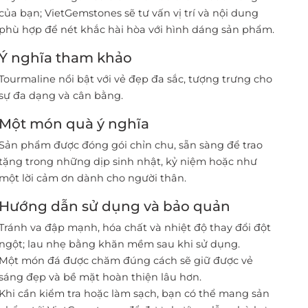
của bạn; VietGemstones sẽ tư vấn vị trí và nội dung
phù hợp để nét khắc hài hòa với hình dáng sản phẩm.
Ý nghĩa tham khảo
Tourmaline nổi bật với vẻ đẹp đa sắc, tượng trưng cho
sự đa dạng và cân bằng.
Một món quà ý nghĩa
Sản phẩm được đóng gói chỉn chu, sẵn sàng để trao
tặng trong những dịp sinh nhật, kỷ niệm hoặc như
một lời cảm ơn dành cho người thân.
Hướng dẫn sử dụng và bảo quản
Tránh va đập mạnh, hóa chất và nhiệt độ thay đổi đột
ngột; lau nhẹ bằng khăn mềm sau khi sử dụng.
Một món đá được chăm đúng cách sẽ giữ được vẻ
sáng đẹp và bề mặt hoàn thiện lâu hơn.
Khi cần kiểm tra hoặc làm sạch, bạn có thể mang sản