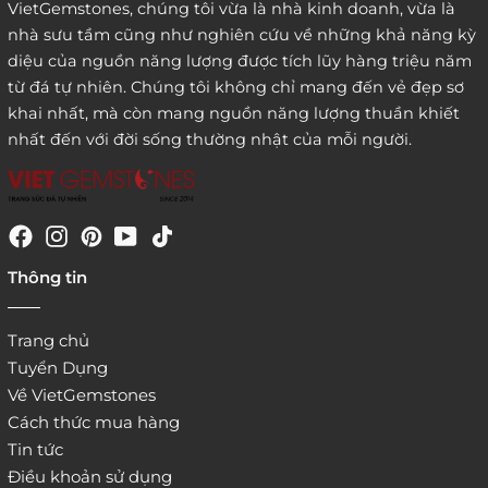
VietGemstones, chúng tôi vừa là nhà kinh doanh, vừa là
chúng tôi:
nhà sưu tầm cũng như nghiên cứu về những khả năng kỳ
diệu của nguồn năng lượng được tích lũy hàng triệu năm
từ đá tự nhiên. Chúng tôi không chỉ mang đến vẻ đẹp sơ
khai nhất, mà còn mang nguồn năng lượng thuần khiết
nhất đến với đời sống thường nhật của mỗi người.
4. Đặt hàng trực tiếp qua
Thông tin
website:
http://www.vietgemstones.com
/
Trang chủ
Tuyển Dụng
Về VietGemstones
Cách thức mua hàng
Tin tức
Điều khoản sử dụng