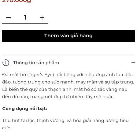
270.000₫
Thêm vào giỏ hàng
Thông tin sản phẩm
Đá mắt hổ (Tiger’s Eye) nổi tiếng với hiệu ứng ánh lụa độc
đáo, tượng trưng cho sức mạnh, may mắn và sự tập trung.
Là biến thể quý của thạch anh, mắt hổ có sắc vàng nâu
đến đỏ nâu, mang nét đẹp tự nhiên đầy mê hoặc.
Công dụng nổi bật:
Thu hút tài lộc, thịnh vượng, và hóa giải năng lượng tiêu
cực.