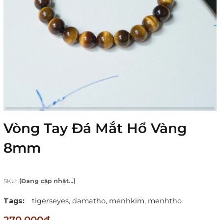
Vòng Tay Đá Mắt Hổ Vàng
8mm
SKU:
(Đang cập nhật...)
Tags:
tigerseyes,
damatho,
menhkim,
menhtho