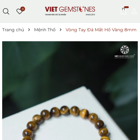
0
Trang chủ
Mệnh Thổ
Vòng Tay Đá Mắt Hổ Vàng 8mm