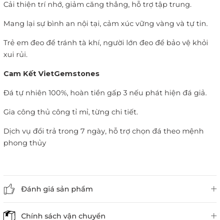
Cải thiện trí nhớ, giảm căng thẳng, hỗ trợ tập trung.
Mang lại sự bình an nội tại, cảm xúc vững vàng và tự tin.
Trẻ em đeo để tránh tà khí, người lớn đeo để bảo vệ khỏi
xui rủi.
Cam Kết VietGemstones
Đá tự nhiên 100%, hoàn tiền gấp 3 nếu phát hiện đá giả.
Gia công thủ công tỉ mỉ, từng chi tiết.
Dịch vụ đổi trả trong 7 ngày, hỗ trợ chọn đá theo mệnh
phong thủy
Đánh giá sản phẩm
Chính sách vận chuyển