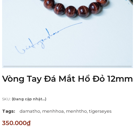
Vòng Tay Đá Mắt Hổ Đỏ 12mm
SKU:
(Đang cập nhật...)
Tags:
damatho,
menhhoa,
menhtho,
tigerseyes
350.000₫