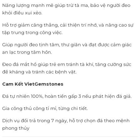
Năng lượng mạnh mẽ giúp trừ tà ma, bảo vệ người đeo
khỏi điều xui xẻo.
Hỗ trợ giảm căng thẳng, cải thiện trí nhớ, và nâng cao sự
tập trung trong công việc.
Giúp người đeo tịnh tâm, thư giãn và đạt được cảm giác
an lạc trong tâm hồn.
Đeo đá mắt hổ giúp trẻ em tránh tà khí, tăng cường sức
đề kháng và tránh các bệnh vặt.
Cam Kết VietGemstones
Đá tự nhiên 100%, hoàn tiền gấp 3 nếu phát hiện đá giả.
Gia công thủ công tỉ mỉ, từng chi tiết.
Dịch vụ đổi trả trong 7 ngày, hỗ trợ chọn đá theo mệnh
phong thủy