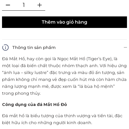
Thêm vào giỏ hàng
Thông tin sản phẩm
Đá Mắt Hổ, hay còn gọi là Ngọc Mắt Hổ (Tiger’s Eye), là
một loại đá biến chất thuộc nhóm thạch anh. Với hiệu ứng
“ánh lụa – silky lustre” đặc trưng và màu đỏ ấn tượng, sản
phẩm không chỉ mang vẻ đẹp cuốn hút mà còn hàm chứa
năng lượng mạnh mẽ, được xem là “lá bùa hộ mệnh”
trong phong thủy.
Công dụng của đá Mắt Hổ Đỏ
Đá mắt hổ là biểu tượng của thịnh vượng và tiền tài, đặc
biệt hữu ích cho những người kinh doanh.