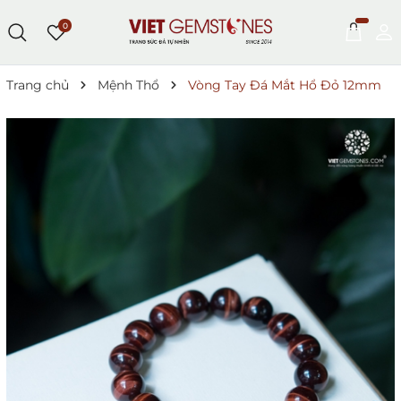
0
Trang chủ
Mệnh Thổ
Vòng Tay Đá Mắt Hổ Đỏ 12mm