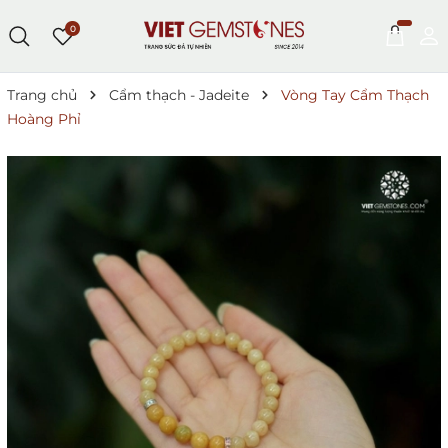
0
Trang chủ
Cẩm thạch - Jadeite
Vòng Tay Cẩm Thạch
Hoàng Phỉ