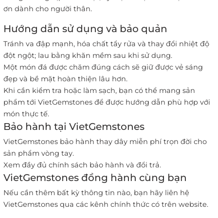
ơn dành cho người thân.
Hướng dẫn sử dụng và bảo quản
Tránh va đập mạnh, hóa chất tẩy rửa và thay đổi nhiệt độ
đột ngột; lau bằng khăn mềm sau khi sử dụng.
Một món đá được chăm đúng cách sẽ giữ được vẻ sáng
đẹp và bề mặt hoàn thiện lâu hơn.
Khi cần kiểm tra hoặc làm sạch, bạn có thể mang sản
phẩm tới VietGemstones để được hướng dẫn phù hợp với
món thực tế.
Bảo hành tại VietGemstones
VietGemstones bảo hành thay dây miễn phí trọn đời cho
sản phẩm vòng tay.
Xem đầy đủ chính sách bảo hành và đổi trả
.
VietGemstones đồng hành cùng bạn
Nếu cần thêm bất kỳ thông tin nào, bạn hãy liên hệ
VietGemstones qua các kênh chính thức có trên website.