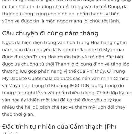
rãi tại nhiều thị trường châu Á. Trong văn hóa Á Đông, đá
thường tượng trưng cho bình an, phẩm hạnh, sự bền
vững và được tin là món ngọc mang lời chúc tốt lành.
Câu chuyện đi cùng năm tháng
Ngọc đã hiện diện trong văn hóa Trung Hoa hàng nghìn
năm, ban đầu chủ yếu là Nephrite. Jadeite từ Myanmar
được đưa vào Trung Hoa muộn hơn và trở nên đặc biệt
được ưa chuộng từ thời Thanh; giới cung đình và tầng lớp
thượng lưu góp phần nâng vị thế của Phỉ thúy. Ở Trung
Mỹ, Jadeite Guatemala đã được các nền văn minh Olmec
và Maya trân trọng từ khoảng 1500 TCN, dùng trong đồ
trang sức, nghi lễ và vật phẩm biểu tượng. Chính lớp ký ức
văn hóa ấy khiến một loại đá có thể được yêu quý qua
nhiều thế hệ, dù cách chế tác và thẩm mỹ luôn đổi thay
theo thời gian.
Đặc tính tự nhiên của Cẩm thạch (Phỉ