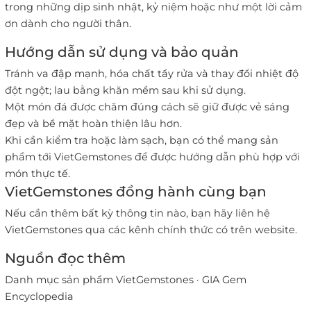
trong những dịp sinh nhật, kỷ niệm hoặc như một lời cảm
ơn dành cho người thân.
Hướng dẫn sử dụng và bảo quản
Tránh va đập mạnh, hóa chất tẩy rửa và thay đổi nhiệt độ
đột ngột; lau bằng khăn mềm sau khi sử dụng.
Một món đá được chăm đúng cách sẽ giữ được vẻ sáng
đẹp và bề mặt hoàn thiện lâu hơn.
Khi cần kiểm tra hoặc làm sạch, bạn có thể mang sản
phẩm tới VietGemstones để được hướng dẫn phù hợp với
món thực tế.
VietGemstones đồng hành cùng bạn
Nếu cần thêm bất kỳ thông tin nào, bạn hãy liên hệ
VietGemstones qua các kênh chính thức có trên website.
Nguồn đọc thêm
Danh mục sản phẩm VietGemstones
·
GIA Gem
Encyclopedia