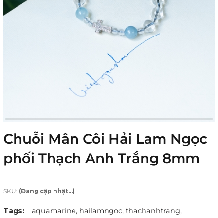
Chuỗi Mân Côi Hải Lam Ngọc
phối Thạch Anh Trắng 8mm
SKU:
(Đang cập nhật...)
Tags:
aquamarine,
hailamngoc,
thachanhtrang,