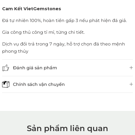
Cam Kết VietGemstones
Đá tự nhiên 100%, hoàn tiền gấp 3 nếu phát hiện đá giả.
Gia công thủ công tỉ mỉ, từng chi tiết.
Dịch vụ đổi trả trong 7 ngày, hỗ trợ chọn đá theo mệnh
phong thủy
Đánh giá sản phẩm
Chính sách vận chuyển
Sản phẩm liên quan
1. Mua hàng trực tiếp tại
VietGemstones