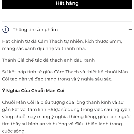
Hết hàng
Thông tin sản phẩm
Hạt chính từ đá Cẩm Thạch tự nhiên, kích thước 6mm,
mang sắc xanh dịu nhẹ và thanh nhã.
Thánh Giá chế tác đá thạch anh dâu xanh
Sự kết hợp tinh tế giữa Cẩm Thạch và thiết kế chuỗi Mân
Côi tạo nên vẻ đẹp trang trọng và ý nghĩa sâu sắc.
Ý Nghĩa Của Chuỗi Mân Côi
Chuỗi Mân Côi là biểu tượng của lòng thành kính và sự
gắn kết với tâm linh. Được sử dụng trong việc cầu nguyện,
vòng chuỗi này mang ý nghĩa thiêng liêng, giúp con người
tìm thấy sự bình an và hướng về điều thiện lành trong
cuộc sống.