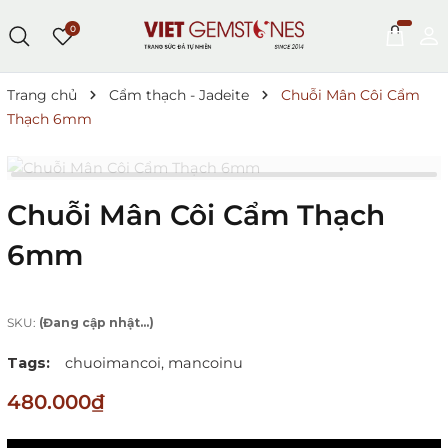
0
Trang chủ
Cẩm thạch - Jadeite
Chuỗi Mân Côi Cẩm
Thạch 6mm
Chuỗi Mân Côi Cẩm Thạch
6mm
SKU:
(Đang cập nhật...)
Tags:
chuoimancoi,
mancoinu
480.000₫