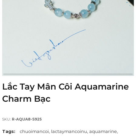
Lắc Tay Mân Côi Aquamarine
Charm Bạc
SKU:
R-AQUA8-S925
Tags:
chuoimancoi,
lactaymancoinu,
aquamarine,