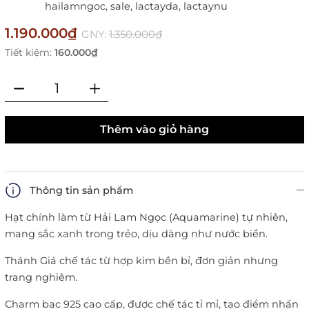
hailamngoc,
sale,
lactayda,
lactaynu
1.190.000₫
GNY:
1.350.000₫
Tiết kiệm:
160.000₫
Thêm vào giỏ hàng
Thông tin sản phẩm
Hạt chính làm từ Hải Lam Ngọc (Aquamarine) tự nhiên,
mang sắc xanh trong trẻo, dịu dàng như nước biển.
Thánh Giá chế tác từ hợp kim bền bỉ, đơn giản nhưng
trang nghiêm.
Charm bạc 925 cao cấp, được chế tác tỉ mỉ, tạo điểm nhấn