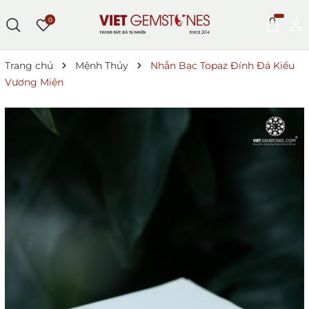
0
Trang chủ
Mệnh Thủy
Nhẫn Bạc Topaz Đính Đá Kiểu
Vương Miện