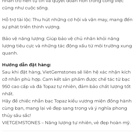
nhân trở nên tự tin và quyết đoán hơn trong công việc
cũng như cuộc sống.
Hỗ trợ tài lộc: Thu hút những cơ hội và vận may, mang đến
sự phát triển thịnh vượng.
Bảo vệ năng lượng: Giúp bảo vệ chủ nhân khỏi năng
lượng tiêu cực và những tác động xấu từ môi trường xung
quanh.
Hướng dẫn đặt hàng:
Sau khi đặt hàng, VietGemstones sẽ liên hệ xác nhận kích
cỡ nhẫn phù hợp. Cam kết sản phẩm được chế tác từ bạc
950 cao cấp và đá Topaz tự nhiên, đảm bảo chất lượng tốt
nhất.
Hãy để chiếc nhẫn bạc Topaz kiểu vương miện đồng hành
cùng bạn, mang lại vẻ đẹp sang trọng và ý nghĩa phong
thủy sâu sắc!
VIETGEMSTONES – Năng lượng tự nhiên, vẻ đẹp hoàn mỹ.