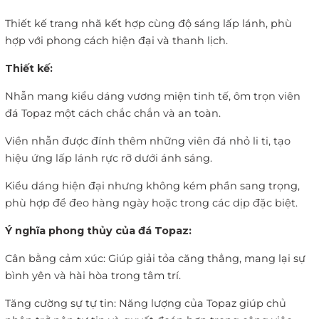
Thiết kế trang nhã kết hợp cùng độ sáng lấp lánh, phù
hợp với phong cách hiện đại và thanh lịch.
Thiết kế:
Nhẫn mang kiểu dáng vương miện tinh tế, ôm trọn viên
đá Topaz một cách chắc chắn và an toàn.
Viền nhẫn được đính thêm những viên đá nhỏ li ti, tạo
hiệu ứng lấp lánh rực rỡ dưới ánh sáng.
Kiểu dáng hiện đại nhưng không kém phần sang trọng,
phù hợp để đeo hàng ngày hoặc trong các dịp đặc biệt.
Ý nghĩa phong thủy của đá Topaz:
Cân bằng cảm xúc: Giúp giải tỏa căng thẳng, mang lại sự
bình yên và hài hòa trong tâm trí.
Tăng cường sự tự tin: Năng lượng của Topaz giúp chủ