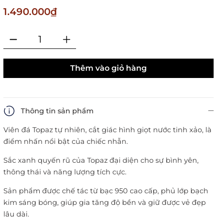
1.490.000₫
Thêm vào giỏ hàng
Thông tin sản phẩm
Viên đá Topaz tự nhiên, cắt giác hình giọt nước tinh xảo, là
điểm nhấn nổi bật của chiếc nhẫn.
Sắc xanh quyến rũ của Topaz đại diện cho sự bình yên,
thông thái và năng lượng tích cực.
Sản phẩm được chế tác từ bạc 950 cao cấp, phủ lớp bạch
kim sáng bóng, giúp gia tăng độ bền và giữ được vẻ đẹp
lâu dài.