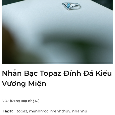
Nhẫn Bạc Topaz Đính Đá Kiểu
Vương Miện
SKU:
(Đang cập nhật...)
Tags:
topaz,
menhmoc,
menhthuy,
nhannu