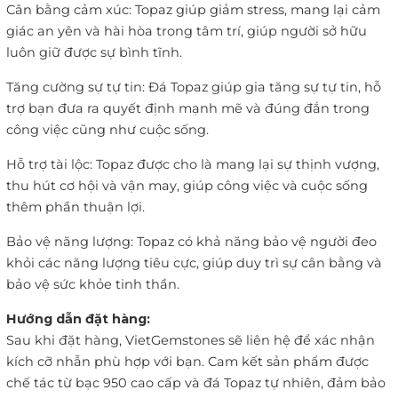
Cân bằng cảm xúc: Topaz giúp giảm stress, mang lại cảm
giác an yên và hài hòa trong tâm trí, giúp người sở hữu
luôn giữ được sự bình tĩnh.
Tăng cường sự tự tin: Đá Topaz giúp gia tăng sự tự tin, hỗ
trợ bạn đưa ra quyết định mạnh mẽ và đúng đắn trong
công việc cũng như cuộc sống.
Hỗ trợ tài lộc: Topaz được cho là mang lại sự thịnh vượng,
thu hút cơ hội và vận may, giúp công việc và cuộc sống
thêm phần thuận lợi.
Bảo vệ năng lượng: Topaz có khả năng bảo vệ người đeo
khỏi các năng lượng tiêu cực, giúp duy trì sự cân bằng và
bảo vệ sức khỏe tinh thần.
Hướng dẫn đặt hàng:
Sau khi đặt hàng, VietGemstones sẽ liên hệ để xác nhận
kích cỡ nhẫn phù hợp với bạn. Cam kết sản phẩm được
chế tác từ bạc 950 cao cấp và đá Topaz tự nhiên, đảm bảo