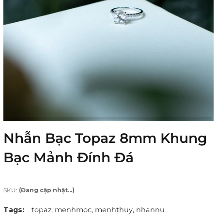
Nhẫn Bạc Topaz 8mm Khung
Bạc Mảnh Đính Đá
SKU:
(Đang cập nhật...)
Tags:
topaz,
menhmoc,
menhthuy,
nhannu