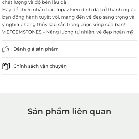
chất lượng và độ bền lâu dài.
Hãy để chiếc nhẫn bạc Topaz kiểu đính đá trở thành người
bạn đồng hành tuyệt vời, mang đến vẻ đẹp sang trọng và
ý nghĩa phong thủy sâu sắc trong cuộc sống của bạn!
VIETGEMSTONES – Năng lượng tự nhiên, vẻ đẹp hoàn mỹ.
Đánh giá sản phẩm
Chính sách vận chuyển
Sản phẩm liên quan
1. Mua hàng trực tiếp tại
VietGemstones