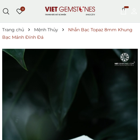
0
Trang chủ
Mệnh Thủy
Nhẫn Bạc Topaz 8mm Khung
Bạc Mảnh Đính Đá