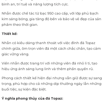
bình an, trí tuệ và năng lượng tích cực.
Nhẫn được chế tác từ bạc 950 cao cấp, với lớp phủ bạch
kim sáng bóng, gia tăng độ bền và bảo vệ vẻ đẹp của sản
phẩm theo thời gian.
Thiết kế:
Nhẫn có kiểu dáng thanh thoát với việc đính đá Topaz
chính giữa, ôm trọn viên đá một cách chắc chắn, tạo cảm
giác vững vàng.
Viền nhẫn được trang trí với những viên đá nhỏ li ti, tạo
hiệu ứng ánh sáng lung linh và thêm phần quyến rũ.
Phong cách thiết kế hiện đại nhưng vẫn giữ được sự sang
trọng, phù hợp cho cả những dịp thường ngày lẫn những
buổi tiệc, sự kiện đặc biệt.
Ý nghĩa phong thủy của đá Topaz: