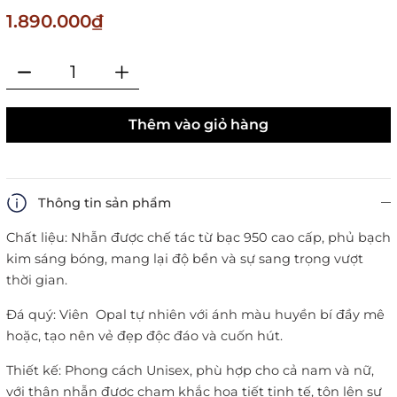
1.890.000₫
Thêm vào giỏ hàng
Thông tin sản phẩm
Chất liệu: Nhẫn được chế tác từ bạc 950 cao cấp, phủ bạch
kim sáng bóng, mang lại độ bền và sự sang trọng vượt
thời gian.
Đá quý: Viên Opal tự nhiên với ánh màu huyền bí đầy mê
hoặc, tạo nên vẻ đẹp độc đáo và cuốn hút.
Thiết kế: Phong cách Unisex, phù hợp cho cả nam và nữ,
với thân nhẫn được chạm khắc họa tiết tinh tế, tôn lên sự