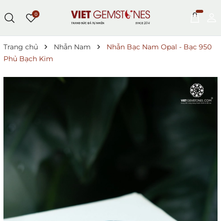
0
Trang chủ
Nhẫn Nam
Nhẫn Bạc Nam Opal - Bạc 950
Phủ Bạch Kim