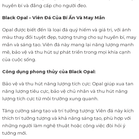
huyền bí và đẳng cấp cho người đeo.
Black Opal – Viên Đá Của Bí Ẩn Và May Mắn
Opal được biết đến là loại đá quý hiếm và giá trị, với ánh
màu thay đổi tuyệt đẹp, tượng trưng cho sự huyền bí, may
mắn và sáng tạo. Viên đá này mang lại năng lượng mạnh
mẽ, bảo vệ và thu hút sự phát triển trong mọi khía cạnh
của cuộc sống.
Công dụng phong thủy của Black Opal:
Bảo vệ và thu hút năng lượng tích cực: Opal giúp xua tan
năng lượng tiêu cực, bảo vệ chủ nhân và thu hút năng
lượng tích cực từ môi trường xung quanh.
Tăng cường sáng tạo và trí tưởng tượng: Viên đá này kích
thích trí tưởng tượng và khả năng sáng tạo, phù hợp với
những người làm nghệ thuật hoặc công việc đòi hỏi ý
tưởng mới.