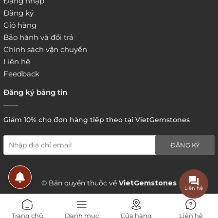
Đăng nhập
Đăng ký
Giỏ hàng
Bảo hành và đổi trả
Chính sách vận chuyển
Liên hệ
Feedback
Đăng ký bảng tin
Giảm 10% cho đơn hàng tiếp theo tại VietGemstones
ĐĂNG KÝ
5. Hình thức thanh toán
© Bản quyền thuộc về
VietGemstones
Liên hệ
Trang chủ
Danh mục
Cửa hàng
Liên hệ