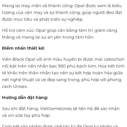
Mang lại may mắn và thành công: Opal được xem là biểu
tượng của vận may và sự thành công, giúp người đeo đạt
được mục tiêu và phát triển sự nghiệp.
Hỗ trợ cảm xúc: Opal giúp cân bằng tâm trí, giảm căng
thẳng và mang lại sự an yên trong tâm hồn.
Điểm nhấn thiết kế:
Viên Black Opal với ánh màu huyền bí được mài cabochon
nổi bật trên nền nhẫn bạc 950 phủ bạch kim. Họa tiết tinh
tế khắc trên thân nhẫn tạo nên sự kết hợp hoàn hảo giữa
nét nghệ thuật và vẻ đẹp sang trọng, phù hợp với phong
cách Unisex.
Hướng dẫn đặt hàng:
Sau khi đặt hàng, VietGemstones sẽ liên hệ để xác nhận
và xin size tay phù hợp.
Cam kết sản phẩm được chế tác từ đá Opal tự nhiên và