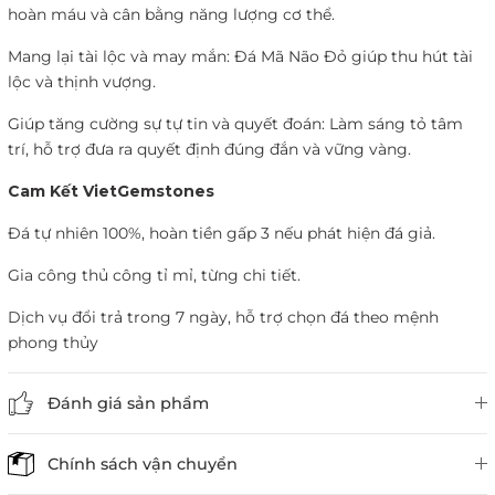
hoàn máu và cân bằng năng lượng cơ thể.
Mang lại tài lộc và may mắn: Đá Mã Não Đỏ giúp thu hút tài
lộc và thịnh vượng.
Giúp tăng cường sự tự tin và quyết đoán: Làm sáng tỏ tâm
trí, hỗ trợ đưa ra quyết định đúng đắn và vững vàng.
Cam Kết VietGemstones
Đá tự nhiên 100%, hoàn tiền gấp 3 nếu phát hiện đá giả.
Gia công thủ công tỉ mỉ, từng chi tiết.
Dịch vụ đổi trả trong 7 ngày, hỗ trợ chọn đá theo mệnh
phong thủy
Đánh giá sản phẩm
Chính sách vận chuyển