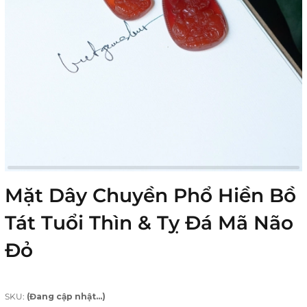
Mặt Dây Chuyền Phổ Hiền Bồ
Tát Tuổi Thìn & Tỵ Đá Mã Não
Đỏ
SKU:
(Đang cập nhật...)