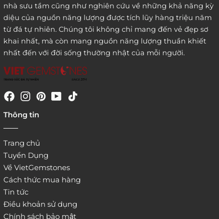
nhà sưu tầm cũng như nghiên cứu về những khả năng kỳ
diệu của nguồn năng lượng được tích lũy hàng triệu năm
từ đá tự nhiên. Chúng tôi không chỉ mang đến vẻ đẹp sơ
khai nhất, mà còn mang nguồn năng lượng thuần khiết
nhất đến với đời sống thường nhật của mỗi người.
4. Đặt hàng trực tiếp qua
Thông tin
website:
http://www.vietgemstones.com
/
Trang chủ
Tuyển Dụng
Về VietGemstones
Cách thức mua hàng
Tin tức
Điều khoản sử dụng
Chính sách bảo mật