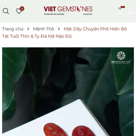
0
Trang chủ
Mệnh Thổ
Mặt Dây Chuyền Phổ Hiền Bồ
Tát Tuổi Thìn & Tỵ Đá Mã Não Đỏ