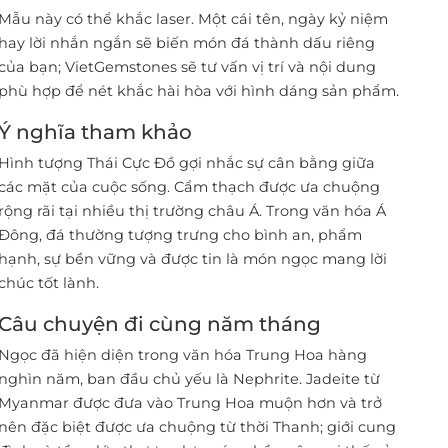
Mẫu này có thể khắc laser. Một cái tên, ngày kỷ niệm
hay lời nhắn ngắn sẽ biến món đá thành dấu riêng
của bạn; VietGemstones sẽ tư vấn vị trí và nội dung
phù hợp để nét khắc hài hòa với hình dáng sản phẩm.
Ý nghĩa tham khảo
Hình tượng Thái Cực Đồ gợi nhắc sự cân bằng giữa
các mặt của cuộc sống. Cẩm thạch được ưa chuộng
rộng rãi tại nhiều thị trường châu Á. Trong văn hóa Á
Đông, đá thường tượng trưng cho bình an, phẩm
hạnh, sự bền vững và được tin là món ngọc mang lời
chúc tốt lành.
Câu chuyện đi cùng năm tháng
Ngọc đã hiện diện trong văn hóa Trung Hoa hàng
nghìn năm, ban đầu chủ yếu là Nephrite. Jadeite từ
Myanmar được đưa vào Trung Hoa muộn hơn và trở
nên đặc biệt được ưa chuộng từ thời Thanh; giới cung