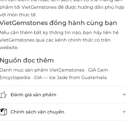
phẩm tới VietGemstones để được hướng dẫn phù hợp
với món thực tế.
VietGemstones đồng hành cùng bạn
Nếu cần thêm bất kỳ thông tin nào, bạn hãy liên hệ
VietGemstones qua các kênh chính thức có trên
website.
Nguồn đọc thêm
Danh mục sản phẩm VietGemstones
·
GIA Gem
Encyclopedia
·
GIA — Ice Jade from Guatemala
Đánh giá sản phẩm
Chính sách vận chuyển