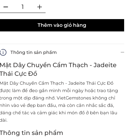
Thêm vào giỏ hàng
Thông tin sản phẩm
Mặt Dây Chuyền Cẩm Thạch - Jadeite
Thái Cực Đồ
Mặt Dây Chuyền Cẩm Thạch - Jadeite Thái Cực Đồ
được làm để đeo gần mình mỗi ngày hoặc trao tặng
trong một dịp đáng nhớ. VietGemstones không chỉ
nhìn vào vẻ đẹp ban đầu, mà còn cân nhắc sắc đá,
dáng chế tác và cảm giác khi món đồ ở bên bạn lâu
dài.
Thông tin sản phẩm